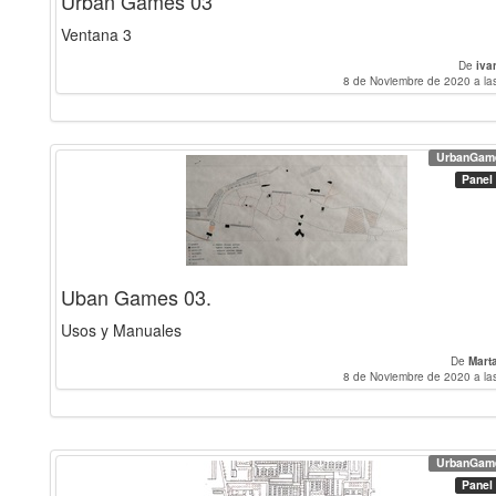
Urban Games 03
Ventana 3
De
iva
8 de Noviembre de 2020 a la
UrbanGam
Panel
Uban Games 03.
Usos y Manuales
De
Mart
8 de Noviembre de 2020 a la
UrbanGam
Panel