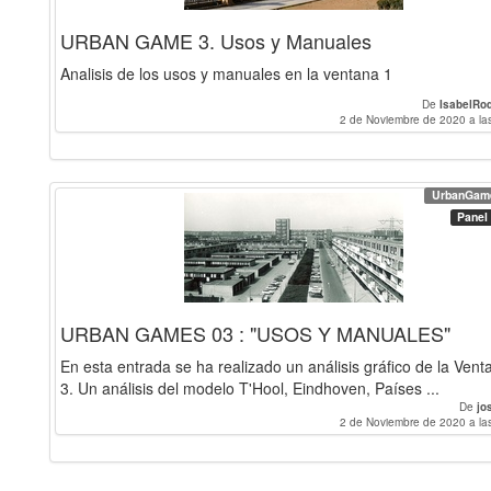
URBAN GAME 3. Usos y Manuales
Analisis de los usos y manuales en la ventana 1
De
IsabelRo
2 de Noviembre de 2020 a la
UrbanGam
Panel
URBAN GAMES 03 : "USOS Y MANUALES"
En esta entrada se ha realizado un análisis gráfico de la Vent
3. Un análisis del modelo T'Hool, Eindhoven, Países ...
De
jo
2 de Noviembre de 2020 a la