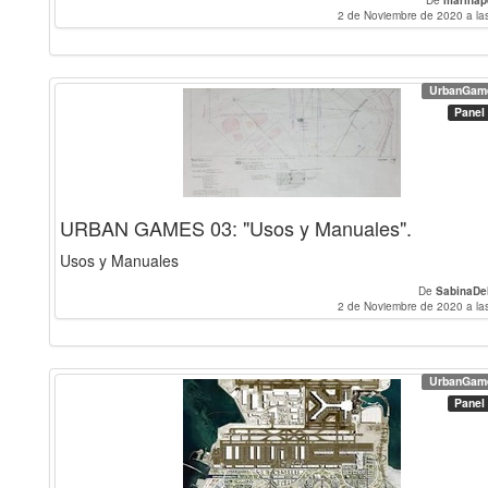
De
marinap
2 de Noviembre de 2020 a la
UrbanGam
Panel
URBAN GAMES 03: "Usos y Manuales".
Usos y Manuales
De
SabinaDe
2 de Noviembre de 2020 a la
UrbanGam
Panel