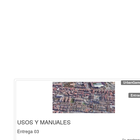
UrbanGam
Entra
USOS Y MANUALES
Entrega 03