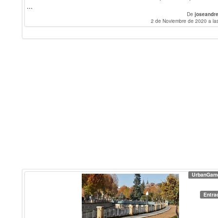
...
De
joseandre
2 de Noviembre de 2020 a la
UrbanGam
Entra