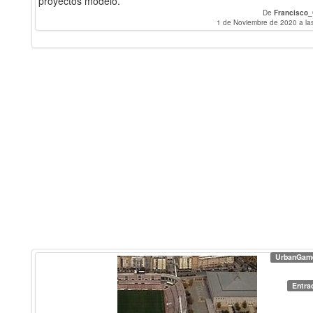
proyectos modelo.
De
Francisco_
1 de Noviembre de 2020 a la
UrbanGam
Entra