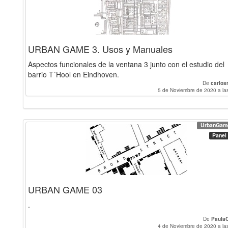
URBAN GAME 3. Usos y Manuales
Aspectos funcionales de la ventana 3 junto con el estudio del
barrio T´Hool en Eindhoven.
De
carlos
5 de Noviembre de 2020 a la
UrbanGam
Panel
URBAN GAME 03
.
De
Paula
4 de Noviembre de 2020 a la