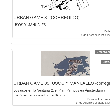
URBAN GAME 3. (CORREGIDO)
USOS Y MANUALES
De
I
9 de Enero de 2021 a la
UrbanGam
Entra
URBAN GAME 03: USOS Y MANUALES (corregi
Los usos en la Ventana 2, el Plan Pampus en Ámsterdam y
métricas de la densidad edificada
De
raquel.barranc
31 de Diciembre de 2020 a la