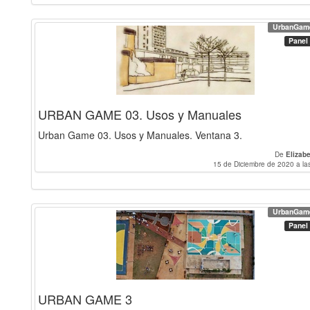
UrbanGam
Panel
URBAN GAME 03. Usos y Manuales
Urban Game 03. Usos y Manuales. Ventana 3.
De
Elizab
15 de Diciembre de 2020 a la
UrbanGam
Panel
URBAN GAME 3