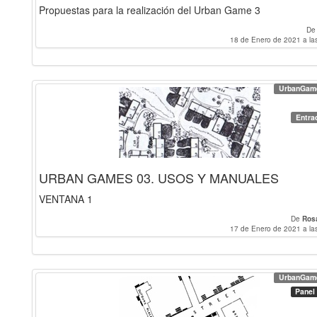
Propuestas para la realización del Urban Game 3
D
18 de Enero de 2021 a la
UrbanGam
Entra
URBAN GAMES 03. USOS Y MANUALES
VENTANA 1
De
Ros
17 de Enero de 2021 a la
UrbanGam
Panel