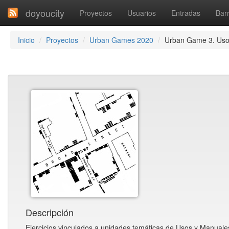
doyoucity
Proyectos
Usuarios
Entradas
Barr
Inicio
Proyectos
Urban Games 2020
Urban Game 3. Uso
Descripción
Ejercicios vinculados a unidades temáticas de Usos y Manuale