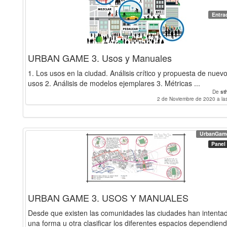
Entra
URBAN GAME 3. Usos y Manuales
1. Los usos en la ciudad. Análisis crítico y propuesta de nuev
usos 2. Análisis de modelos ejemplares 3. Métricas ...
De
st
2 de Noviembre de 2020 a la
UrbanGam
Panel
URBAN GAME 3. USOS Y MANUALES
Desde que existen las comunidades las ciudades han intenta
una forma u otra clasificar los diferentes espacios dependien