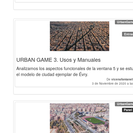
UrbanGam
Entra
URBAN GAME 3. Usos y Manuales
Analizamos los aspectos funcionales de la ventana 5 y se est
el modelo de ciudad ejemplar de Évry.
De
vicensfontane
3 de Noviembre de 2020 a la
UrbanGam
Panel