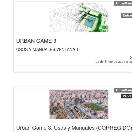
UrbanGam
Entra
URBAN GAME 3
USOS Y MANUALES VENTANA 1
D
21 de Enero de 2021 a la
UrbanGam
Panel
Urban Game 3. Usos y Manuales (CORREGIDO