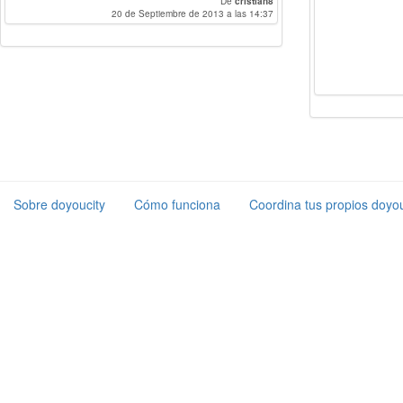
De
cristian8
20 de Septiembre de 2013 a las 14:37
Sobre doyoucity
Cómo funciona
Coordina tus propios doyou