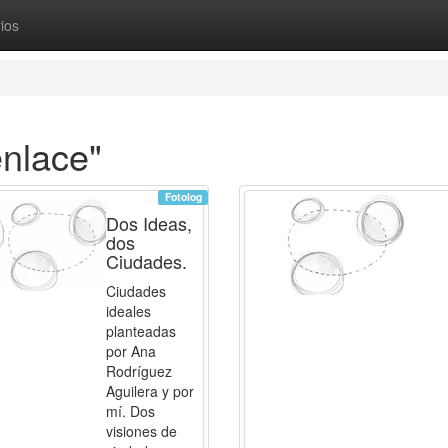
ios
enlace"
Fotolog
Dos Ideas,
dos
Ciudades.
Ciudades
ideales
planteadas
por Ana
Rodríguez
Aguilera y por
mí. Dos
visiones de