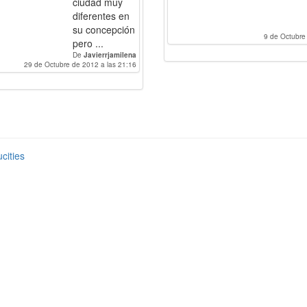
ciudad muy
diferentes en
su concepción
9 de Octubre
pero ...
De
Javierrjamilena
29 de Octubre de 2012 a las 21:16
cities