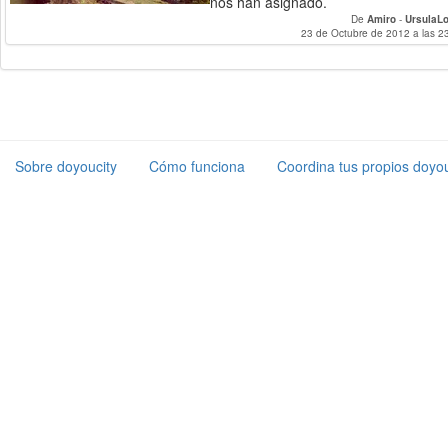
nos han asignado.
De
Amiro
-
UrsulaL
23 de Octubre de 2012 a las 2
Sobre doyoucity
Cómo funciona
Coordina tus propios doyou