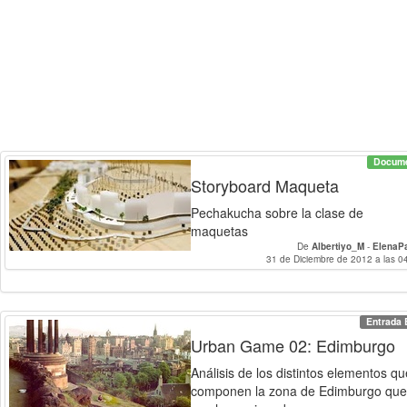
Docum
Storyboard Maqueta
Pechakucha sobre la clase de
maquetas
De
Albertiyo_M
-
ElenaP
31 de Diciembre de 2012 a las 0
Entrada 
Urban Game 02: Edimburgo
Análisis de los distintos elementos qu
componen la zona de Edimburgo que