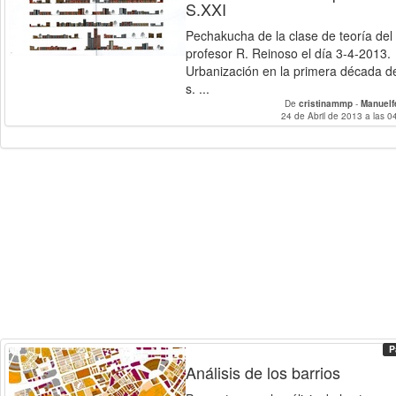
S.XXI
Pechakucha de la clase de teoría del
profesor R. Reinoso el día 3-4-2013.
Urbanización en la primera década d
s. ...
De
cristinammp
-
Manuelf
24 de Abril de 2013 a las 0
P
Análisis de los barrios