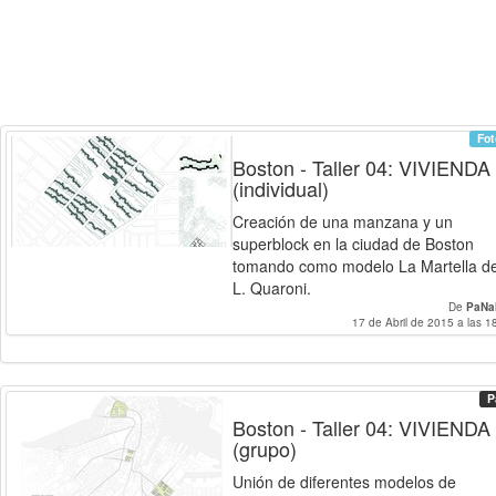
Fot
Boston - Taller 04: VIVIENDA
(individual)
Creación de una manzana y un
superblock en la ciudad de Boston
tomando como modelo La Martella d
L. Quaroni.
De
PaNa
17 de Abril de 2015 a las 1
P
Boston - Taller 04: VIVIENDA
(grupo)
Unión de diferentes modelos de