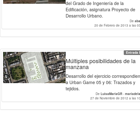
del Grado de Ingeniería de la
Edificación, asignatura Proyecto de
Desarrollo Urbano.
De
aba
20 de Febrero de 2013 a las 0
Entrada 
Múltiples posibilidades de la
manzana
Desarrollo del ejercicio correspondie
a Urban Game 05 y 06: Trazados y
tejidos.
De
LuisaMariaGR
-
mariadel
27 de Noviembre de 2012 a las 1