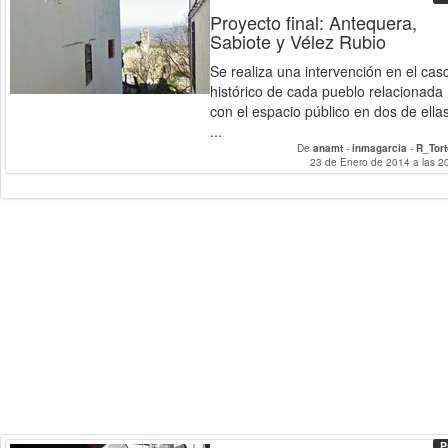
Proyecto final: Antequera,
Sabiote y Vélez Rubio
Se realiza una intervención en el cas
histórico de cada pueblo relacionada
con el espacio público en dos de ella
...
De
anamt
-
inmagarcia
-
R_Tor
23 de Enero de 2014 a las 2
P