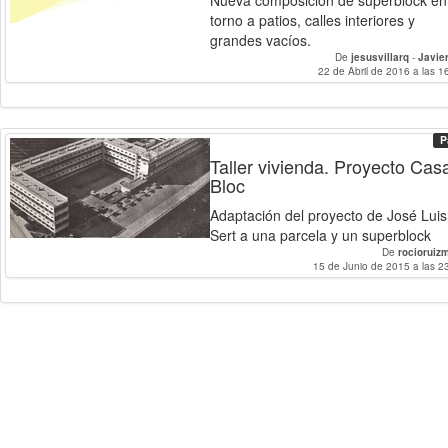
Nueva composición de superblock en
torno a patios, calles interiores y
grandes vacíos.
De
jesusvillarq
-
Javie
22 de Abril de 2016 a las 1
P
Taller vivienda. Proyecto Cas
Bloc
Adaptación del proyecto de José Luis
Sert a una parcela y un superblock
De
rocioruiz
15 de Junio de 2015 a las 2