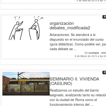
5 de Abril de 2015 a las 1
P
organización
debates_modificada2
Aclaraciones: Se atenderá a lo
dispuesto en el enunciado del curso
(guía didáctica). Como podéis ver, pa
cada debate se ...
De
scampos
-
rei
5 de Marzo de 2015 a las 0
P
SEMINARIO II. VIVIENDA
(CASILINO)
Realizamos un estudio del barrio
asignado, analizando tanto su relació
con la ciudad de Roma como el
funcionamiento interno del ...