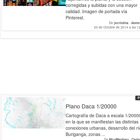
corregidas y subidas con una mayor
calidad. Imagen de portada vía
Pinterest.
De
jscristina
-
dome
20 de Octubre de 2014 a las 1
P
Plano Daca 1/20000
Cartografía de Daca a escala 1/2000
en la que se manifiestan las distintas
conexiones urbanas, desarrollo del rí
Buriganga, zonas ...
De
NicoMartinez
-
Carl