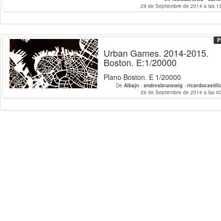
29 de Septiembre de 2014 a las 1
P
Urban Games. 2014-2015.
Boston. E:1/20000
Plano Boston. E 1/20000
De
Albajn
-
andreabrunswig
-
ricardocastill
29 de Septiembre de 2014 a las 0