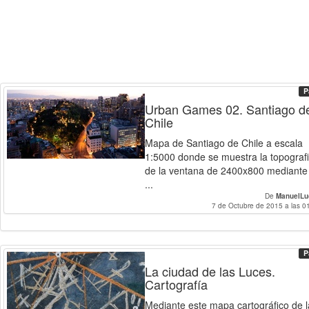
P
Urban Games 02. Santiago d
Chile
Mapa de Santiago de Chile a escala
1:5000 donde se muestra la topograf
de la ventana de 2400x800 mediante 
...
De
ManuelLu
7 de Octubre de 2015 a las 0
P
La ciudad de las Luces.
Cartografía
Mediante este mapa cartográfico de l