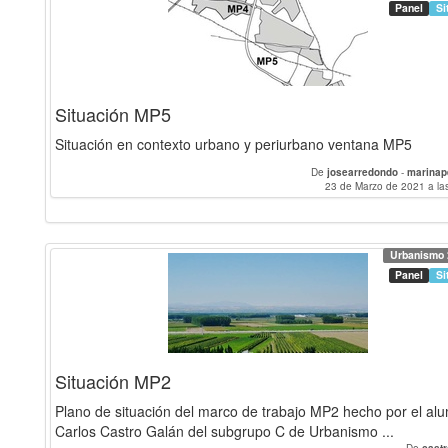
Panel
Si
Situación MP5
Situación en contexto urbano y periurbano ventana MP5
De
josearredondo
-
marinap
23 de Marzo de 2021 a la
Urbanismo 
Panel
Si
Situación MP2
Plano de situación del marco de trabajo MP2 hecho por el al
Carlos Castro Galán del subgrupo C de Urbanismo ...