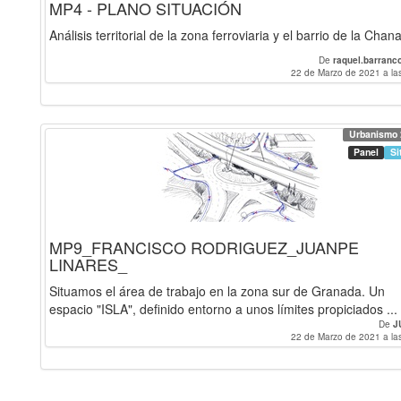
MP4 - PLANO SITUACIÓN
Análisis territorial de la zona ferroviaria y el barrio de la Chan
De
raquel.barranc
22 de Marzo de 2021 a la
Urbanismo 
Panel
Si
MP9_FRANCISCO RODRIGUEZ_JUANPE
LINARES_
Situamos el área de trabajo en la zona sur de Granada. Un
espacio "ISLA", definido entorno a unos límites propiciados ...
De
J
22 de Marzo de 2021 a la