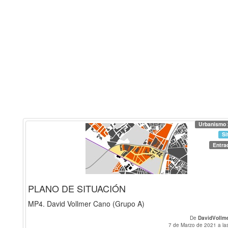
Urbanismo 
Si
Entra
PLANO DE SITUACIÓN
MP4. David Vollmer Cano (Grupo A)
De
DavidVollm
7 de Marzo de 2021 a la