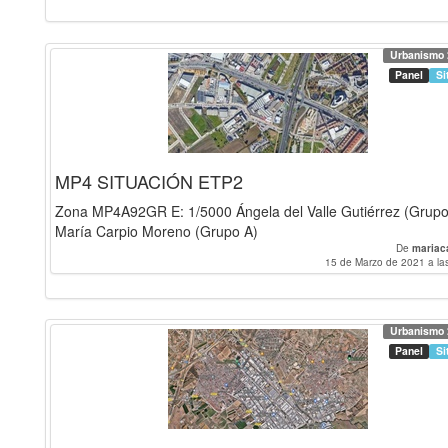
Urbanismo 
Panel
Si
MP4 SITUACIÓN ETP2
Zona MP4A92GR E: 1/5000 Ángela del Valle Gutiérrez (Grupo
María Carpio Moreno (Grupo A)
De
mariac
15 de Marzo de 2021 a la
Urbanismo 
Panel
Si