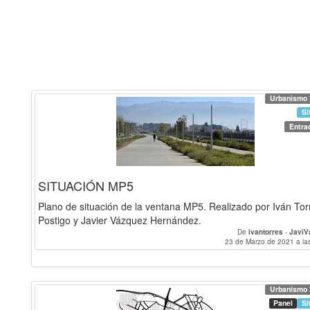
Urbanismo 
Si
Entra
SITUACIÓN MP5
Plano de situación de la ventana MP5. Realizado por Iván Tor
Postigo y Javier Vázquez Hernández.
De
ivantorres
-
JaviV
23 de Marzo de 2021 a la
Urbanismo 
Panel
Si