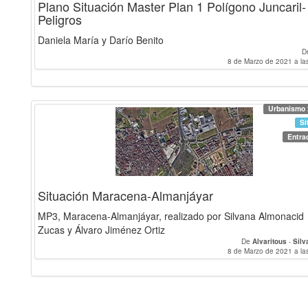
Plano Situación Master Plan 1 Polígono Juncaril‐
Peligros
Daniela María y Darío Benito
D
8 de Marzo de 2021 a la
Urbanismo 
Si
Entra
Situación Maracena-Almanjáyar
MP3, Maracena-Almanjáyar, realizado por Silvana Almonacid
Zucas y Álvaro Jiménez Ortiz
De
Alvaritous
-
Silv
8 de Marzo de 2021 a la