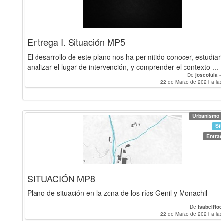
Entrega I. Situación MP5
El desarrollo de este plano nos ha permitido conocer, estudiar
analizar el lugar de intervención, y comprender el contexto ...
De
joseolula
22 de Marzo de 2021 a la
Urbanismo 
Si
Entra
SITUACIÓN MP8
Plano de situación en la zona de los ríos Genil y Monachil
De
IsabelRo
22 de Marzo de 2021 a la