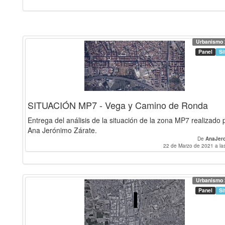
Urbanismo 
Panel
Si
SITUACIÓN MP7 - Vega y Camino de Ronda
Entrega del análisis de la situación de la zona MP7 realizado 
Ana Jerónimo Zárate.
De
AnaJer
22 de Marzo de 2021 a la
Urbanismo 
Panel
Si