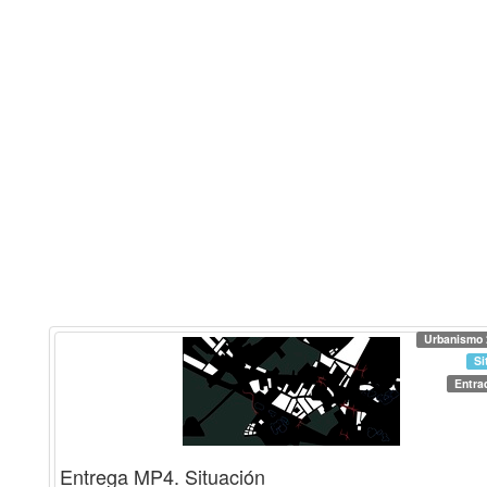
Urbanismo 
Si
Entra
Entrega MP4. Situación