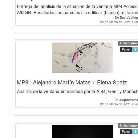
Entrega del análisis de la situación de la ventana MP4 Acceso
A92GR. Resaltados las parcelas sin edificar (blanco), el terren
De
DavidVollm
22 de Marzo de 2021 a la
Urbanismo 
Panel
Si
MP8_ Alejandro Martín Matas + Elena Spatz
Análisis de la ventana enmarcada por la A-44, Genil y Monachi
De
alejandroma
22 de Marzo de 2021 a la
Urbanismo 
Panel
Si