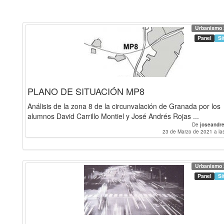
Urbanismo 
Panel
Si
PLANO DE SITUACIÓN MP8
Análisis de la zona 8 de la circunvalación de Granada por los
alumnos David Carrillo Montiel y José Andrés Rojas ...
De
joseandre
23 de Marzo de 2021 a la
Urbanismo 
Panel
Si