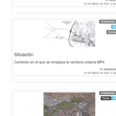
De
cast
23 de Marzo de 2021 a la
Urbanismo 
Si
Entra
Situación
Contexto en el que se emplaza la ventana urbana MP4
De
marinacl
22 de Marzo de 2021 a la
Urbanismo 
Panel
Si