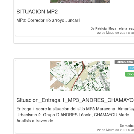
SITUACIÓN MP2
MP2: Corredor río arroyo Juncaril
De
Patricia_Moya
-
elena_esp
22 de Marzo de 2021 a la
Urbanismo 
Si
Doc
Situacion_Entraga 1_MP3_ANDRES_CHAMAY
Entrega 1 sobre la situacion del sitio MP3 Maracena_Almanja
Urbanismo 2_Grupo D ANDRES Léonie, CHAMAYOU Marie
Analisis a traves de ...
De
m.ch
22 de Marzo de 2021 a la