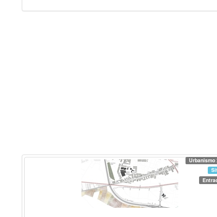
Urbanismo 
Si
Entra