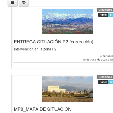
Urbanismo 
Panel
Si
ENTREGA SITUACIÓN P2 (corrección)
Intervención en la zona P2
De
carlose
18 de Junio de 2021 a la
Urbanismo 
Panel
Si
MP8_MAPA DE SITUACIÓN