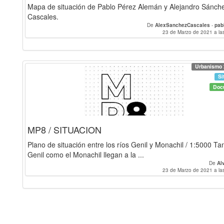
Mapa de situación de Pablo Pérez Alemán y Alejandro Sánch
Cascales.
De
AlexSanchezCascales
-
pab
23 de Marzo de 2021 a la
Urbanismo 
Si
Doc
MP8 / SITUACION
Plano de situación entre los ríos Genil y Monachil / 1:5000 Tan
Genil como el Monachil llegan a la ...
De
Al
23 de Marzo de 2021 a la