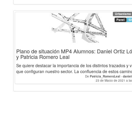
Urbanismo 
Panel
Si
Plano de situación MP4 Alumnos: Daniel Ortiz L
y Patricia Romero Leal
Se quiere destacar la importancia de los distintos trazados y v
que configuran nuestro sector. La confluencia de estos camino
De
Patricia_RomeroLeal
-
daniel
23 de Marzo de 2021 a la