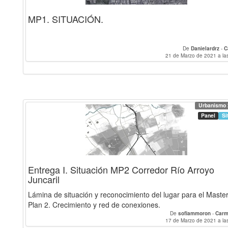
MP1. SITUACIÓN.
De
Danielardrz
-
C
21 de Marzo de 2021 a la
Urbanismo 
Panel
Si
Entrega I. Situación MP2 Corredor Río Arroyo
Juncaril
Lámina de situación y reconocimiento del lugar para el Maste
Plan 2. Crecimiento y red de conexiones.
De
sofiammoron
-
Carm
17 de Marzo de 2021 a la