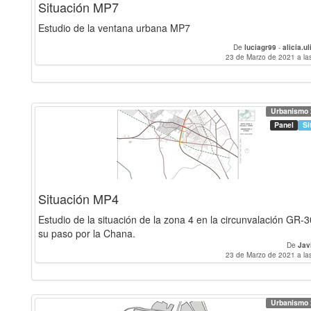
Situación MP7
Estudio de la ventana urbana MP7
De
luciagr99
-
alicia.u
23 de Marzo de 2021 a la
Urbanismo 
Panel
Si
Situación MP4
Estudio de la situación de la zona 4 en la circunvalación GR-3
su paso por la Chana.
De
Jav
23 de Marzo de 2021 a la
Urbanismo 