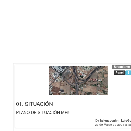
Urbanismo 
Panel
Si
01. SITUACIÓN
PLANO DE SITUACIÓN MP9
De
helenaconhh
-
LuisGo
23 de Marzo de 2021 a la