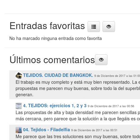
Entradas favoritas
No ha marcado ninguna entrada como favorita
Últimos comentarios
TEJIDOS. CIUDAD DE BANGKOK.
9 de Diciembre de 2017 a las 01:0
El trabajo es muy completo y está muy bien representado. La ex
propuestas me parecen muy buenas, sobre todo la del superblo
generan.
4. TEJIDOS: ejercicios 1, 2 y 3
9 de Diciembre de 2017 a las 00:56
Las propuestas de alta y baja densidad me parecen sencillas 
más cercana, pero parece que la solución a la que llegáis es c
04. Tejidos - Filadelfia
9 de Diciembre de 2017 a las 00:51
Me parece que las tres soluciones son muy buenas, sobre todo