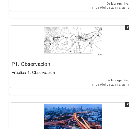
De
lauragc
-
iv
17 de Abril de 2018 a las 1
P
P1. Observación
Práctica 1. Observación
De
lauragc
-
iv
17 de Abril de 2018 a las 1
P