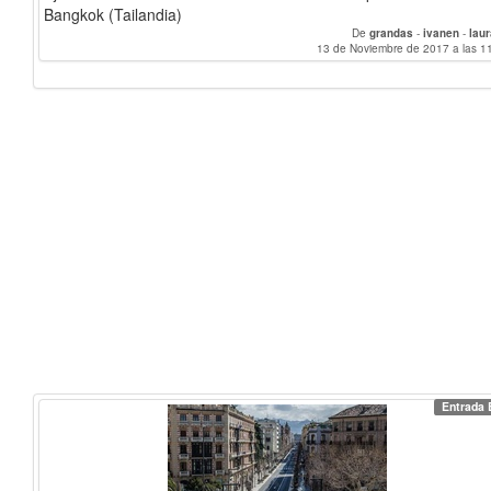
Bangkok (Tailandia)
De
grandas
-
ivanen
-
lau
13 de Noviembre de 2017 a las 1
Entrada 