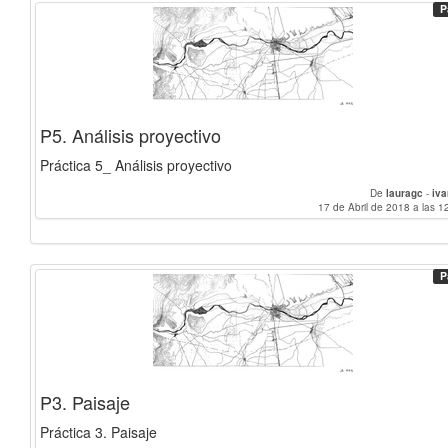
P
P5. Análisis proyectivo
Práctica 5_ Análisis proyectivo
De
lauragc
-
iv
17 de Abril de 2018 a las 1
P
P3. Paisaje
Práctica 3. Paisaje