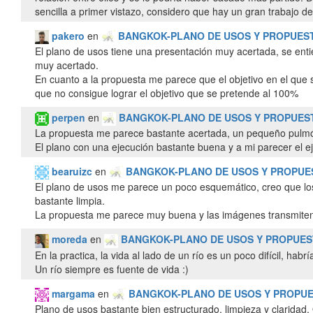
sencilla a primer vistazo, considero que hay un gran trabajo de
pakero
en
BANGKOK-PLANO DE USOS Y PROPUES
El plano de usos tiene una presentación muy acertada, se entie
muy acertado.
En cuanto a la propuesta me parece que el objetivo en el que 
que no consigue lograr el objetivo que se pretende al 100%
perpen
en
BANGKOK-PLANO DE USOS Y PROPUES
La propuesta me parece bastante acertada, un pequeño pulmón,
El plano con una ejecución bastante buena y a mi parecer el ejer
bearuizc
en
BANGKOK-PLANO DE USOS Y PROPUE
El plano de usos me parece un poco esquemático, creo que los 
bastante limpia.
La propuesta me parece muy buena y las imágenes transmiten l
moreda
en
BANGKOK-PLANO DE USOS Y PROPUES
En la practica, la vida al lado de un río es un poco difícil, ha
Un río siempre es fuente de vida :)
margama
en
BANGKOK-PLANO DE USOS Y PROPU
Plano de usos bastante bien estructurado, limpieza y claridad. Q