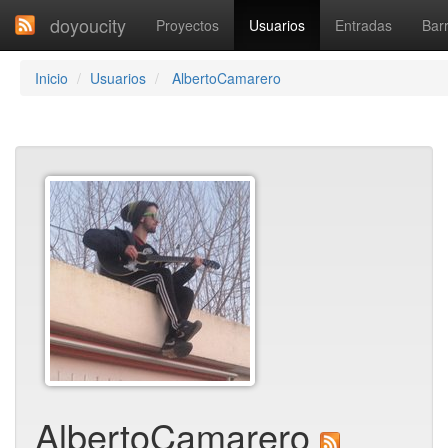
doyoucity
Proyectos
Usuarios
Entradas
Barr
Inicio
Usuarios
AlbertoCamarero
AlbertoCamarero