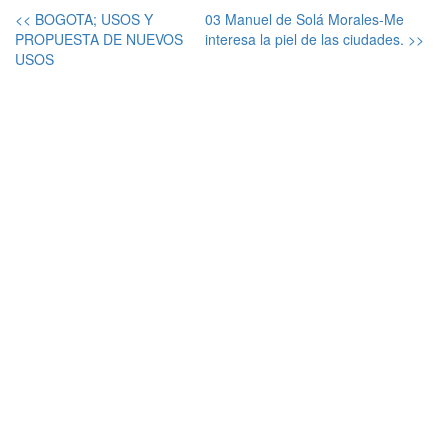
<< BOGOTA; USOS Y
03 Manuel de Solá Morales-Me
PROPUESTA DE NUEVOS
interesa la piel de las ciudades. >>
USOS