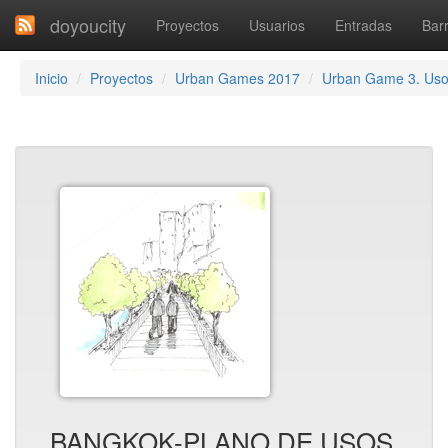
doyoucity
Proyectos
Usuarios
Entradas
Barr
Inicio
Proyectos
Urban Games 2017
Urban Game 3. Us
BANGKOK-PLANO DE USOS