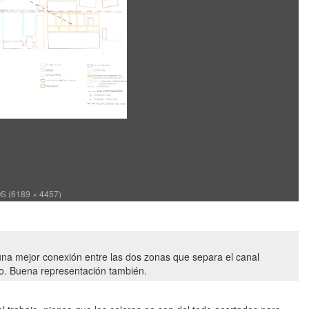
 (6189 × 4457)
una mejor conexión entre las dos zonas que separa el canal
io. Buena representación también.