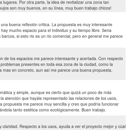
 lugares. Por otra parte, la idea de revitalizar una zona tan
ibujos son muy buenos, en su línea, muy buen trabajo chicos!
una buena reflexión critica. La propuesta es muy interesante
ay mucho espacio para el individuo y su tiempo libre. Seria
 barcos, si esto rio es un rio comercial, pero en general me parece
ción de los espacios me parece interesante y acertada. Con respecto
s problemas presentes en toda esa zona de la ciudad, como la
as mas en concreto, aun así me parece una buena propuesta,
mática y simple, aunque es cierto que quizá un poco de más
la atención que hayáis representado las relaciones de los usos,
 La propuesta me parece muy sencilla y creo que podría funcionar
rmándola tanto estética como ecológicamente. Buen trabajo.
laridad. Respecto a los usos, ayuda a ver el proyecto mejor y cúal