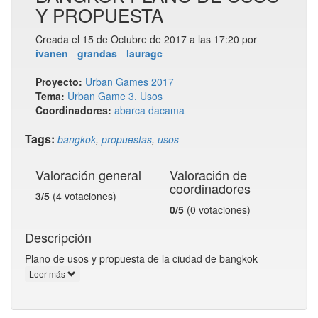
Y PROPUESTA
Creada el 15 de Octubre de 2017 a las 17:20 por
ivanen
-
grandas
-
lauragc
Proyecto:
Urban Games 2017
Tema:
Urban Game 3. Usos
Coordinadores:
abarca
dacama
Tags:
bangkok
,
propuestas
,
usos
Valoración general
Valoración de
coordinadores
3/5
(4 votaciones)
0/5
(0 votaciones)
Descripción
Plano de usos y propuesta de la ciudad de bangkok
Leer más