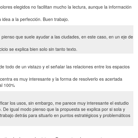
lores elegidos no facilitan mucho la lectura, aunque la información
idea a la perfección. Buen trabajo.
ienso que suele ayudar a las ciudades, en este caso, en un eje de
cio se explica bien solo sin tanto texto.
e todo de un vistazo y el señalar las relaciones entre los espacios
centra es muy interesante y la forma de resolverlo es acertada
 al 100%
ficar los usos, sin embargo, me parece muy interesante el estudio
o. De igual modo pienso que la propuesta se explica por si sola y
trabajo detrás para situarlo en puntos estratégicos y problemáticos