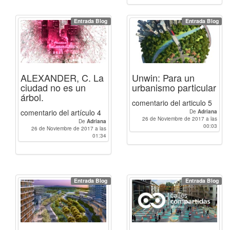
Entrada Blog
Entrada Blog
ALEXANDER, C. La
Unwin: Para un
ciudad no es un
urbanismo particular
árbol.
comentario del articulo 5
comentario del artículo 4
De
Adriana
26 de Noviembre de 2017 a las
De
Adriana
00:03
26 de Noviembre de 2017 a las
01:34
Entrada Blog
Entrada Blog