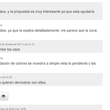
ara, y la propuesta es muy interesante ya que esta ayudaría
:19
 idea, ya que la explica detalladamente; me parece que la zona
0 de Octubre de 2017 a las 01:13
ntar los usos
:09
ción de colores se muestra a simple vista la pendiente y las
a las 01:03
 quieren demostrar con ellos.
Enero de 2018 a las 14:03