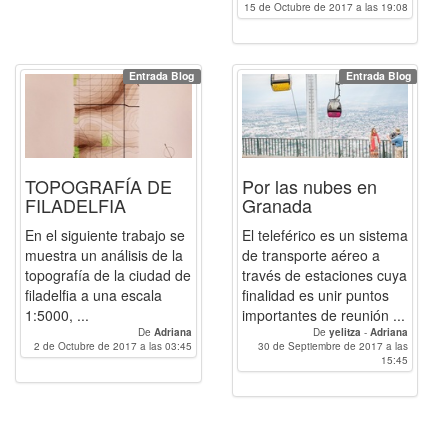
15 de Octubre de 2017 a las 19:08
Entrada Blog
Entrada Blog
TOPOGRAFÍA DE
Por las nubes en
FILADELFIA
Granada
En el siguiente trabajo se
El teleférico es un sistema
muestra un análisis de la
de transporte aéreo a
topografía de la ciudad de
través de estaciones cuya
filadelfia a una escala
finalidad es unir puntos
1:5000, ...
importantes de reunión ...
De
Adriana
De
yelitza
-
Adriana
2 de Octubre de 2017 a las 03:45
30 de Septiembre de 2017 a las
15:45