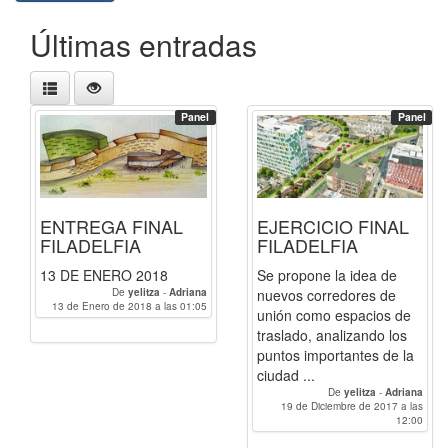
Últimas entradas
Panel
Panel
ENTREGA FINAL
EJERCICIO FINAL
FILADELFIA
FILADELFIA
13 DE ENERO 2018
Se propone la idea de
De
yelitza
-
Adriana
nuevos corredores de
13 de Enero de 2018 a las 01:05
unión como espacios de
traslado, analizando los
puntos importantes de la
ciudad ...
De
yelitza
-
Adriana
19 de Diciembre de 2017 a las
12:00