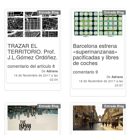
Entrada Blog
Entrada Blog
TRAZAR EL
Barcelona estrena
TERRITORIO. Prof.
«supermanzanas»
J.L.Gómez Ordóñez.
pacificadas y libres
de coches
comentario del artículo 8
comentario 9
De
Adriana
19 de Noviembre de 2017 a las
De
Adriana
02:04
18 de Noviembre de 2017 a las
23:57
Entrada Blog
Entrada Blog