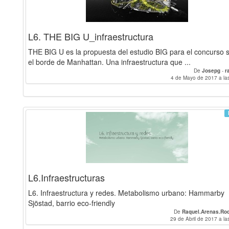
L6. THE BIG U_infraestructura
THE BIG U es la propuesta del estudio BIG para el concurso 
el borde de Manhattan. Una infraestructura que ...
De
Josepg
-
r
4 de Mayo de 2017 a la
L6.Infraestructuras
L6. Infraestructura y redes. Metabolismo urbano: Hammarby
Sjöstad, barrio eco-friendly
De
Raquel.Arenas.Rod
29 de Abril de 2017 a la