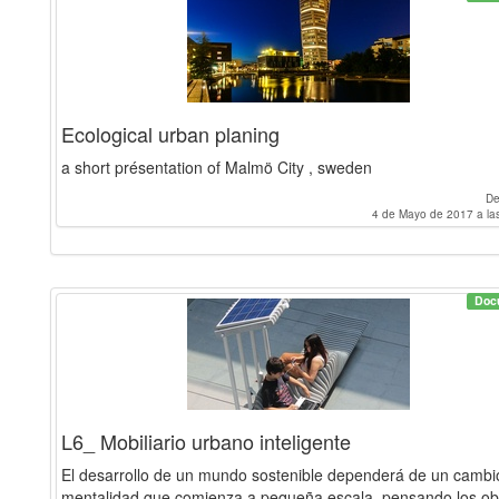
Ecological urban planing
a short présentation of Malmö City , sweden
D
4 de Mayo de 2017 a la
Doc
L6_ Mobiliario urbano inteligente
El desarrollo de un mundo sostenible dependerá de un cambi
mentalidad que comienza a pequeña escala, pensando los ob