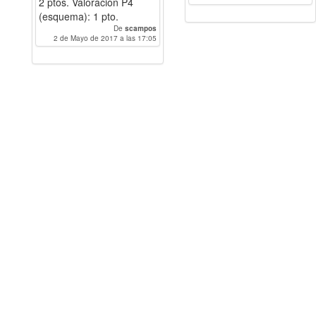
2 ptos. Valoración P4
(esquema): 1 pto.
De
scampos
2 de Mayo de 2017 a las 17:05