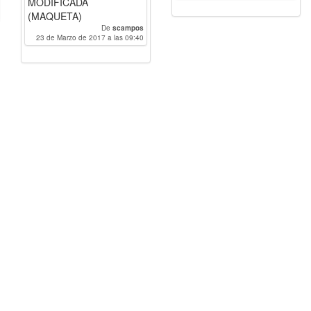
MODIFICADA
(MAQUETA)
De
scampos
23 de Marzo de 2017 a las 09:40