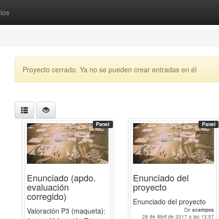
ios
Proyecto cerrado. Ya no se pueden crear entradas en él
Panel
Panel
Enunciado (apdo.
Enunciado del
evaluación
proyecto
corregido)
Enunciado del proyecto
Valoración P3 (maqueta):
De
scampos
28 de Abril de 2017 a las 13:57