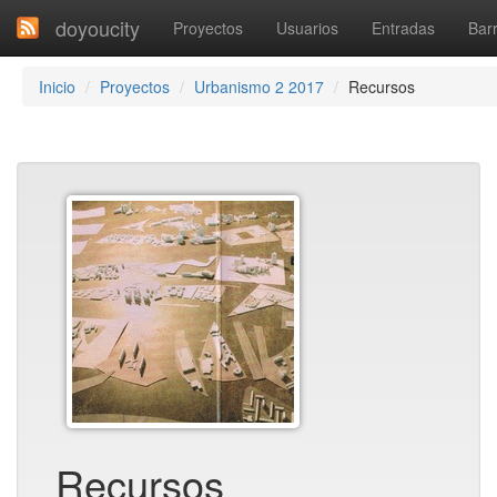
doyoucity
Proyectos
Usuarios
Entradas
Barr
Inicio
Proyectos
Urbanismo 2 2017
Recursos
Recursos