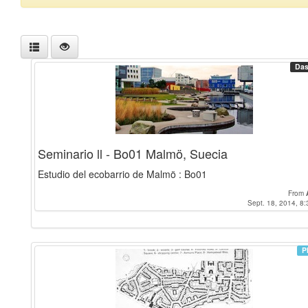
Das
Seminario ll - Bo01 Malmö, Suecia
Estudio del ecobarrio de Malmö : Bo01
From
Sept. 18, 2014, 8:
P