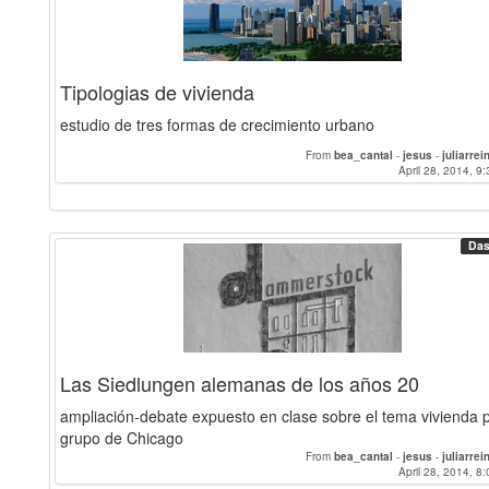
Tipologias de vivienda
estudio de tres formas de crecimiento urbano
From
bea_cantal
-
jesus
-
juliarre
April 28, 2014, 9:
Das
Las Siedlungen alemanas de los años 20
ampliación-debate expuesto en clase sobre el tema vivienda p
grupo de Chicago
From
bea_cantal
-
jesus
-
juliarre
April 28, 2014, 8: