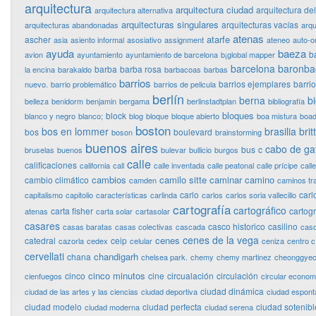
arquitectura
arquitectura ciudad
arquitectura de
arquitectura alternativa
arquitecturas singulares
arquitecturas vacías
arquitecturas abandonadas
arqu
atenas
atarfe
ascher
asia
asiento informal
asosiativo
assignment
ateneo
auto-o
ayuda
baeza
b
avion
ayuntamiento
ayuntamiento de barcelona
b¡global mapper
barcelona
baronba
barba
barba rosa
la encina
barakaldo
barbacoas
barbas
barrios
barrios ejemplares
barri
nuevo.
barrio problemático
barrios de pelicula
berlín
berna
bi
belleza
benidorm
benjamin
bergama
berlinstadtplan
bibliografía
bloques
block
blanco y negro
blanco;
blog
bloque
bloque abierto
boa mistura
boad
boston
bos en lommer
brasilia
bri
bos
boulevard
boson
brainstorming
buenos aires
cabo de ga
bus
c
bruselas
buenos
bulevar
bullicio
burgos
calle
calificaciones
california
call
calle inventada
calle peatonal
calle prícipe
calle
cambios
camilo sitte
caminar
camino
cambio climático
camden
caminos tr
carlo
carl
capitalismo
capitolio
características
carlinda
carlos
carlos soria vallecillo
cartografía
cartográfico
carta fisher
cartog
atenas
carta solar
cartasolar
casares
casco historico
casilino
casas baratas
casas colectivas
cascada
cas
cenes de la vega
cenes
catedral
ceip
cazorla
cedex
celular
ceniza
centro c
cervellati
chandigarh
chana
chelsea park.
chemy
chemy martinez
cheonggye
cinco minutos
cinco
cine
circualación
circulación
cienfuegos
circular econo
ciudad dinámica
ciudad de las artes y las ciencias
ciudad deportiva
ciudad espon
ciudad modelo
ciudad perfecta
ciudad sotenibl
ciudad moderna
ciudad serena