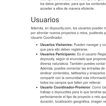
los datos generales, para que los contenid
acceder a ellos de manera eficiente.
Usuarios
Además, en doyoucity.com, los usuarios pueden ir 
por afrontar nuevos proyectos o retos, pudiendo p
Usuario Coordinador.
Usuarios Visitantes:
Pueden navegar y con
que para ello deben registrarse.
Usuarios Participante:
Es el usuario Regis
doyoucity, según el enunciado que propone
diversa naturaleza. También puedes contar 
Además, puedes comentar las entradas de ot
sindicar contenidos, twittearlos y enlazarlo
compartir con la comunidad más información 
todos los campos que falten por rellenar.
Usuario Coordinador-Promotor
: Como Us
trabajo o doyoucities para lo que tendrás q
perfectamente el tipo de proyecto o reto que
duración, localización geográfica, imagen r