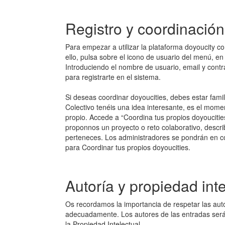
Registro y coordinación
Para empezar a utilizar la plataforma doyoucity co
ello, pulsa sobre el icono de usuario del menú, en
Introduciendo el nombre de usuario, email y cont
para registrarte en el sistema.
Si deseas coordinar doyoucities, debes estar famili
Colectivo tenéis una idea interesante, es el mom
propio. Accede a “Coordina tus propios doyoucitie
proponnos un proyecto o reto colaborativo, describi
perteneces. Los administradores se pondrán en co
para Coordinar tus propios doyoucities.
Autoría y propiedad inte
Os recordamos la importancia de respetar las auto
adecuadamente. Los autores de las entradas serán
la Propiedad Intelectual.