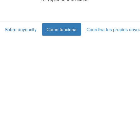
Sobre doyoucity
Cómo funciona
Coordina tus propios doyou