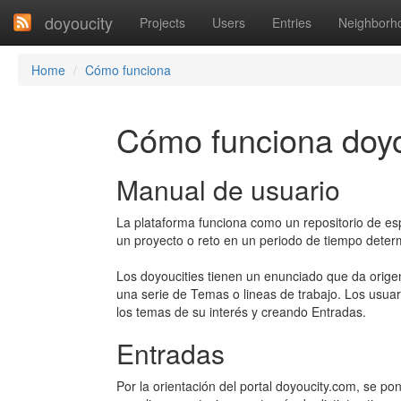
doyoucity
Projects
Users
Entries
Neighborh
Home
Cómo funciona
Cómo funciona doyo
Manual de usuario
La plataforma funciona como un repositorio de esp
un proyecto o reto en un periodo de tiempo deter
Los doyoucities tienen un enunciado que da origen
una serie de Temas o lineas de trabajo. Los usuar
los temas de su interés y creando Entradas.
Entradas
Por la orientación del portal doyoucity.com, se po