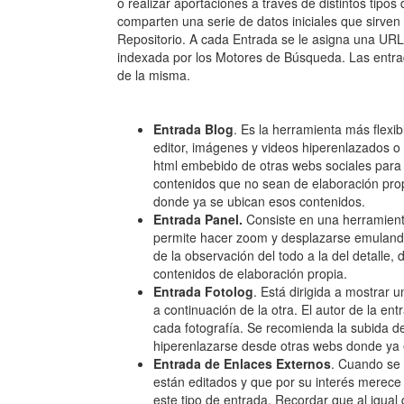
o realizar aportaciones a través de distintos tipo
comparten una serie de datos iniciales que sirven
Repositorio. A cada Entrada se le asigna una URL
indexada por los Motores de Búsqueda. Las entrad
de la misma.
Entrada Blog
. Es la herramienta más flexib
editor, imágenes y videos hiperenlazados o 
html embebido de otras webs sociales para 
contenidos que no sean de elaboración prop
donde ya se ubican esos contenidos.
Entrada Panel.
Consiste en una herramienta
permite hacer zoom y desplazarse emulando 
de la observación del todo a la del detalle
contenidos de elaboración propia.
Entrada Fotolog
. Está dirigida a mostrar
a continuación de la otra. El autor de la en
cada fotografía. Se recomienda la subida d
hiperenlazarse desde otras webs donde ya 
Entrada de Enlaces Externos
. Cuando se
están editados y que por su interés merece
este tipo de entrada. Recordar que al igual 