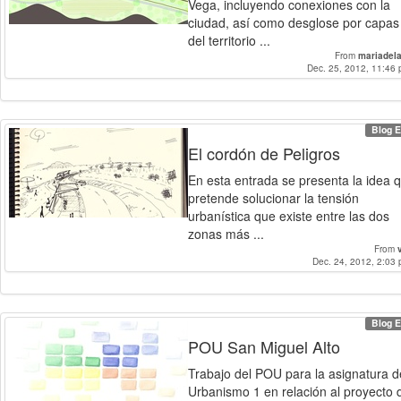
Vega, incluyendo conexiones con la
ciudad, así como desglose por capas
del territorio ...
From
mariadel
Dec. 25, 2012, 11:46 
Blog E
El cordón de Peligros
En esta entrada se presenta la idea 
pretende solucionar la tensión
urbanística que existe entre las dos
zonas más ...
From
Dec. 24, 2012, 2:03 
Blog E
POU San Miguel Alto
Trabajo del POU para la asignatura d
Urbanismo 1 en relación al proyecto 