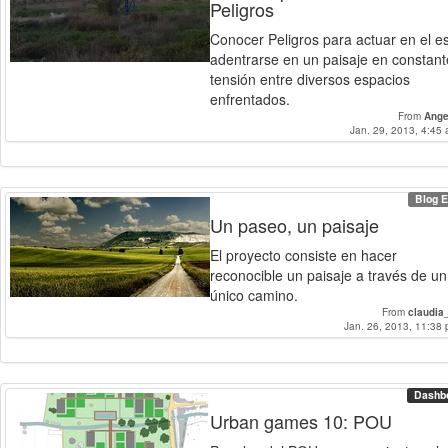
Peligros
Conocer Peligros para actuar en el e
adentrarse en un paisaje en constant
tensión entre diversos espacios
enfrentados.
From
Ange
Jan. 29, 2013, 4:45 
Blog E
Un paseo, un paisaje
El proyecto consiste en hacer
reconocible un paisaje a través de un
único camino.
From
claudia
Jan. 26, 2013, 11:38 
Dashb
Urban games 10: POU