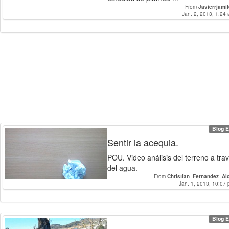
From
Javierrjami
Jan. 2, 2013, 1:24 
Blog E
Sentir la acequia.
POU. Video análisis del terreno a tra
del agua.
From
Christian_Fernandez_Al
Jan. 1, 2013, 10:07 
Blog E