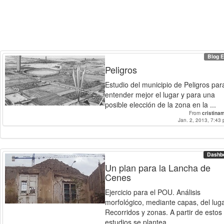
Blog E
Peligros
Estudio del municipio de Peligros par
entender mejor el lugar y para una
posible elección de la zona en la ...
From
cristin
Jan. 2, 2013, 7:43 
Dashb
Un plan para la Lancha de
Cenes
Ejercicio para el POU. Análisis
morfológico, mediante capas, del luga
Recorridos y zonas. A partir de estos
estudios se plantea ...