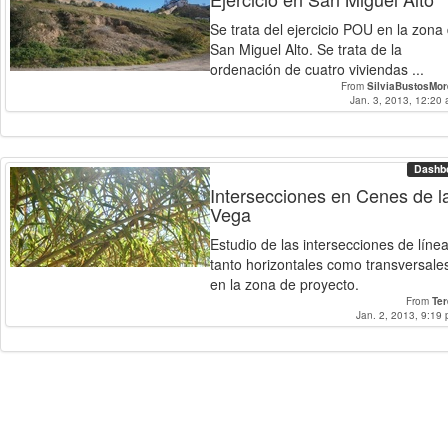
Se trata del ejercicio POU en la zona
San Miguel Alto. Se trata de la
ordenación de cuatro viviendas ...
From
SilviaBustosMo
Jan. 3, 2013, 12:20 
Dashb
Intersecciones en Cenes de l
Vega
Estudio de las intersecciones de líne
tanto horizontales como transversale
en la zona de proyecto.
From
Te
Jan. 2, 2013, 9:19 