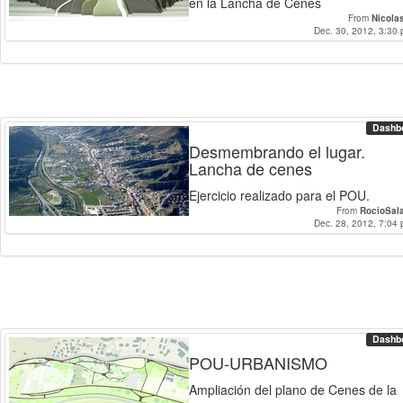
en la Lancha de Cenes
From
Nicola
Dec. 30, 2012, 3:30 
Dashb
Desmembrando el lugar.
Lancha de cenes
Ejercicio realizado para el POU.
From
RocioSal
Dec. 28, 2012, 7:04 
Dashb
POU-URBANISMO
Ampliación del plano de Cenes de la