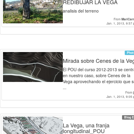
REDIBUJAR LA VEGA
analisis del terreno
From
MariCar
Jan. 1, 2013, 9:57 
Phot
Mirada sobre Cenes de la Ve
El POU del curso 2012-2013 se centr
en nuestro caso, sobre Cenes de la
Vega aprovechando el ejercicio que 
...
From
Jan. 1, 2013, 9:05 
Blog E
La Vega, una franja
longitudinal_POU