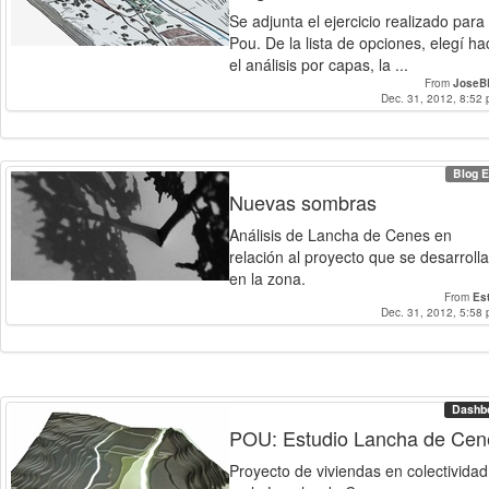
Se adjunta el ejercicio realizado para 
Pou. De la lista de opciones, elegí ha
el análisis por capas, la ...
From
JoseB
Dec. 31, 2012, 8:52 
Blog E
Nuevas sombras
Análisis de Lancha de Cenes en
relación al proyecto que se desarrolla
en la zona.
From
Es
Dec. 31, 2012, 5:58 
Dashb
POU: Estudio Lancha de Cen
Proyecto de viviendas en colectividad