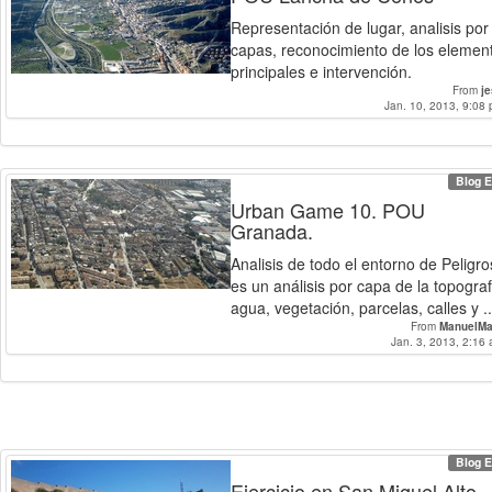
Representación de lugar, analisis por
capas, reconocimiento de los elemen
principales e intervención.
From
j
Jan. 10, 2013, 9:08 
Blog E
Urban Game 10. POU
Granada.
Analisis de todo el entorno de Peligro
es un análisis por capa de la topograf
agua, vegetación, parcelas, calles y ..
From
ManuelMa
Jan. 3, 2013, 2:16 
Blog E
Ejercicio en San Miguel Alto