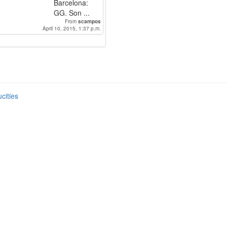
Barcelona:
GG. Son ...
From
scampos
April 10, 2015, 1:37 p.m.
cities