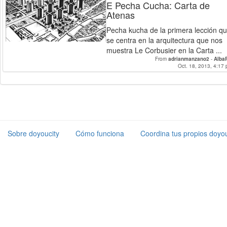
E Pecha Cucha: Carta de
Atenas
Pecha kucha de la primera lección q
se centra en la arquitectura que nos
muestra Le Corbusier en la Carta ...
From
adrianmanzano2
-
Alba
Oct. 18, 2013, 4:17 
Sobre doyoucity
Cómo funciona
Coordina tus propios doyou