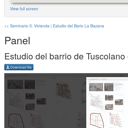
View full screen
<< Seminario II: Vivienda | Estudio del Bario La Bazana
Panel
Estudio del barrio de Tuscol
Download file