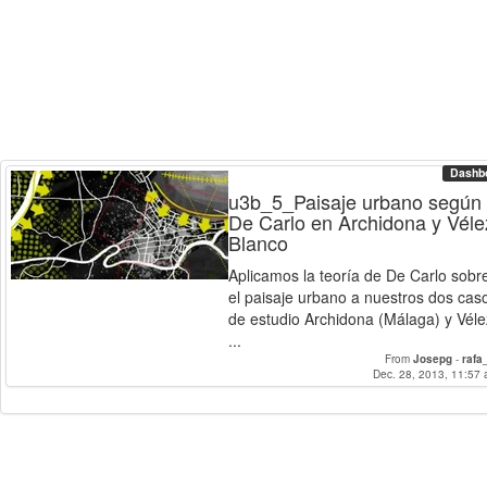
Dashb
u3b_5_Paisaje urbano según
De Carlo en Archidona y Véle
Blanco
Aplicamos la teoría de De Carlo sobr
el paisaje urbano a nuestros dos cas
de estudio Archidona (Málaga) y Véle
...
From
Josepg
-
rafa
Dec. 28, 2013, 11:57 