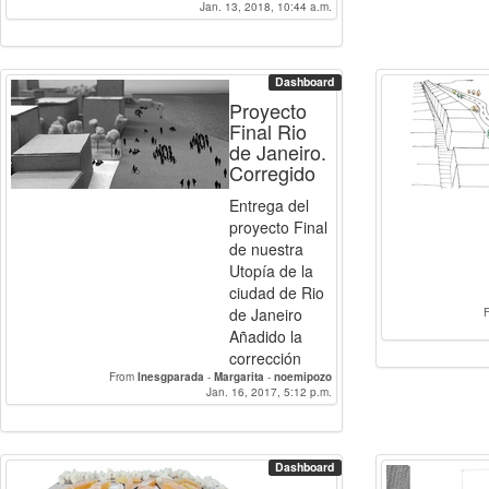
Jan. 13, 2018, 10:44 a.m.
Dashboard
Proyecto
Final Rio
de Janeiro.
Corregido
Entrega del
proyecto Final
de nuestra
Utopía de la
ciudad de Rio
de Janeiro
Añadido la
corrección
From
Inesgparada
-
Margarita
-
noemipozo
Jan. 16, 2017, 5:12 p.m.
Dashboard