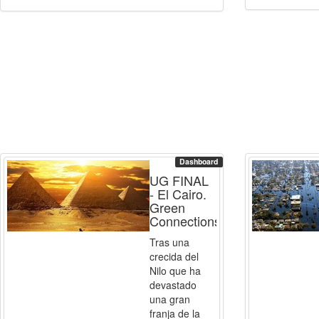
Dashboard
UG FINAL
- El Cairo.
Green
Connections
Tras una
crecida del
Nilo que ha
devastado
una gran
franja de la