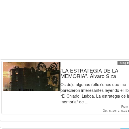
Blog E
"LA ESTRATEGIA DE LA
MEMORIA". Álvaro Siza
Os dejo algunas reflexiones que me
parecieron interesantes leyendo el lib
"El Chiado. Lisboa. La estrategia de l
memoria" de ...
From
Oct. 6, 2012, 5:02 