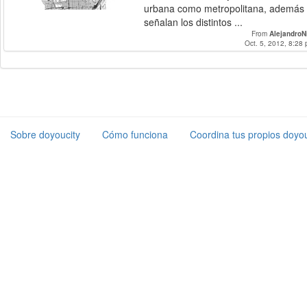
urbana como metropolitana, además
señalan los distintos ...
From
AlejandroN
Oct. 5, 2012, 8:28 
Sobre doyoucity
Cómo funciona
Coordina tus propios doyou