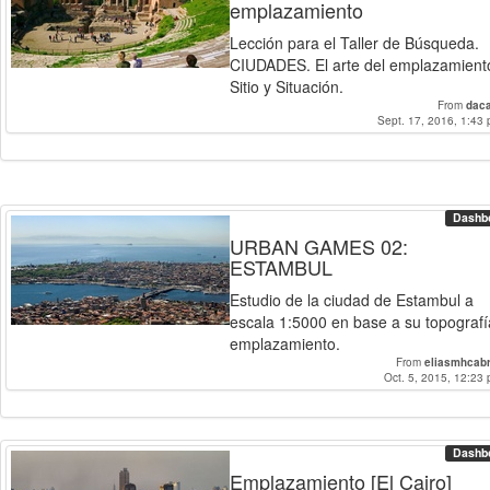
emplazamiento
Lección para el Taller de Búsqueda.
CIUDADES. El arte del emplazamient
Sitio y Situación.
From
dac
Sept. 17, 2016, 1:43 
Dashb
URBAN GAMES 02:
ESTAMBUL
Estudio de la ciudad de Estambul a
escala 1:5000 en base a su topografí
emplazamiento.
From
eliasmhcab
Oct. 5, 2015, 12:23 
Dashb
Emplazamiento [El Cairo]