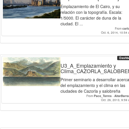
Emplazamiento de El Cairo, y su
relación con la topografía. Escala:
1/5000. El carácter de duna de la
ciudad. El ...
From
carl
Oct. 6, 2014, 10:54 
Dashb
U3_A_Emplazamiento y
Clima_CAZORLA_SALOBRE
Primer seminario a desarrollar acerc
del emplazamiento y el clima en las
ciudades de Cazorla y salobreña
From
Paco_Torres
-
AitorBarr
Oct. 26, 2013, 9:59 