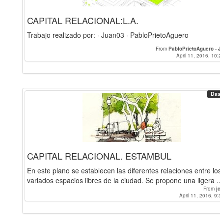
CAPITAL RELACIONAL:L.A.
Trabajo realizado por: · Juan03 · PabloPrietoAguero
From
PabloPrietoAguero
-
April 11, 2016, 10:
Das
CAPITAL RELACIONAL. ESTAMBUL
En este plano se establecen las diferentes relaciones entre lo
variados espacios libres de la ciudad. Se propone una ligera ..
From
j
April 11, 2016, 9: