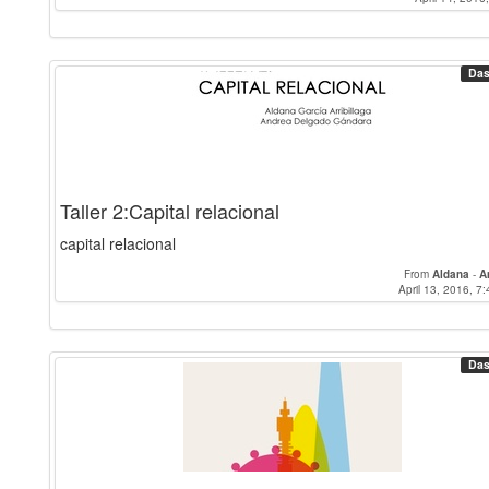
Das
Taller 2:Capital relacional
capital relacional
From
Aldana
-
A
April 13, 2016, 7:
Das