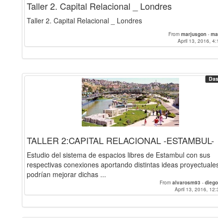
Taller 2. Capital Relacional _ Londres
Taller 2. Capital Relacional _ Londres
From
marjusgon
-
ma
April 13, 2016, 4:
Das
TALLER 2:CAPITAL RELACIONAL -ESTAMBUL-
Estudio del sistema de espacios libres de Estambul con sus
respectivas conexiones aportando distintas ideas proyectuale
podrían mejorar dichas ...
From
alvarosm93
-
diego
April 13, 2016, 12: