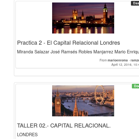
Das
Practica 2 - El Capital Relacional Londres
Miranda Salazar José Ramsés Robles Manjarrez Mario Enriq
From
marioenroma
-
ramz
April 12, 2016, 10:
Do
TALLER 02.- CAPITAL RELACIONAL.
LONDRES