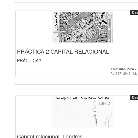
Das
PRÁCTICA 2 CAPITAL RELACIONAL
PRÁCTICA2
From
manuelca
-
April 27, 2016, 12:
Das
Capital relacional. Londres