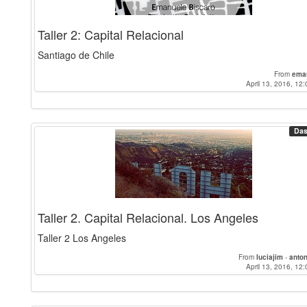
Taller 2: Capital Relacional
Santiago de Chile
From
ema
April 13, 2016, 12:
Das
Taller 2. Capital Relacional. Los Angeles
Taller 2 Los Angeles
From
luciajim
-
anto
April 13, 2016, 12: