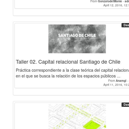
From
GonzalodelMonte
-
ad
April 12, 2016, 12:
Das
Taller 02. Capital relacional Santiago de Chile
Práctica correspondiente a la clase teórica del capital relacion
en el que se busca la relación de los espacios públicos ...
From
Anamgl
-
April 11, 2016, 10:
Das