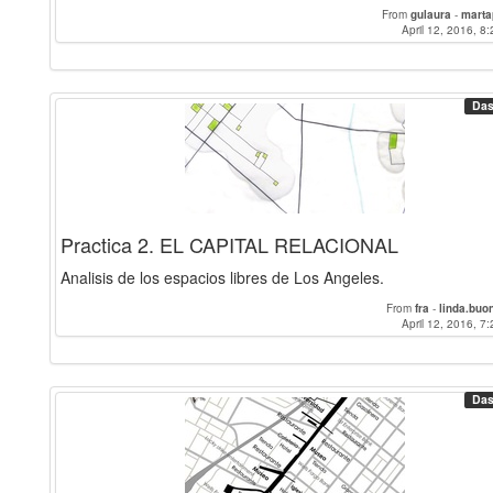
From
gulaura
-
marta
April 12, 2016, 8:
Das
Practica 2. EL CAPITAL RELACIONAL
Analisis de los espacios libres de Los Angeles.
From
fra
-
linda.buo
April 12, 2016, 7:
Das