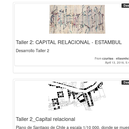
Das
Taller 2: CAPITAL RELACIONAL - ESTAMBUL
Desarrollo Taller 2
From
czuritas
-
eliasmhc
April 13, 2016, 5:
Das
Taller 2_Capital relacional
Plano de Santiago de Chile a escala 1/10 000, donde se mue