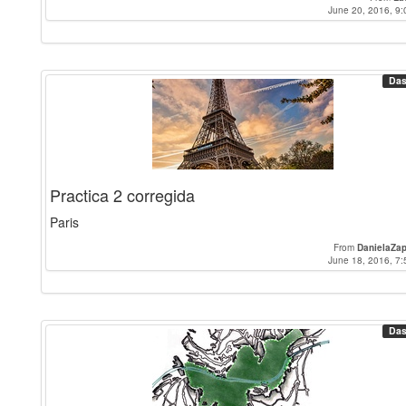
June 20, 2016, 9:
Das
Practica 2 corregida
Paris
From
DanielaZap
June 18, 2016, 7:
Das