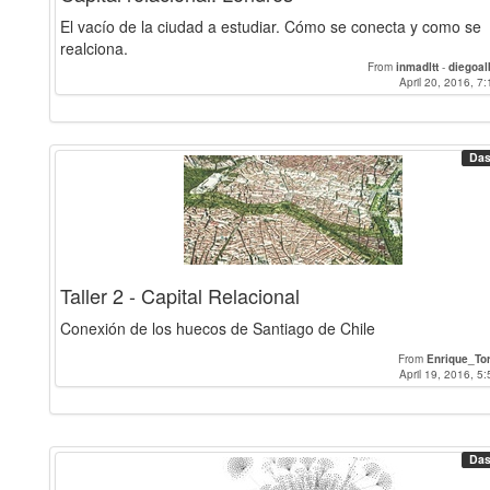
El vacío de la ciudad a estudiar. Cómo se conecta y como se
realciona.
From
inmadltt
-
diegoal
April 20, 2016, 7:
Das
Taller 2 - Capital Relacional
Conexión de los huecos de Santiago de Chile
From
Enrique_To
April 19, 2016, 5:
Das