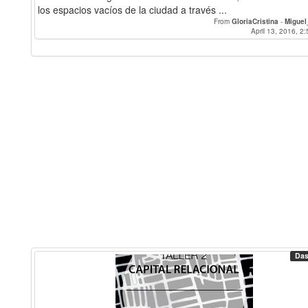
los espacios vacíos de la ciudad a través ...
From
GloriaCristina
-
Miguel
April 13, 2016, 2:
Das