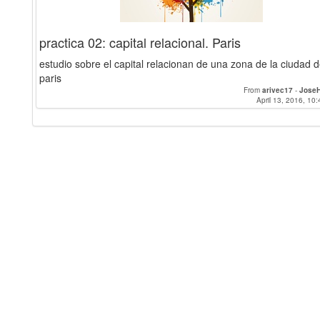
practica 02: capital relacional. Paris
estudio sobre el capital relacionan de una zona de la ciudad 
paris
From
arivec17
-
JoseH
April 13, 2016, 10: