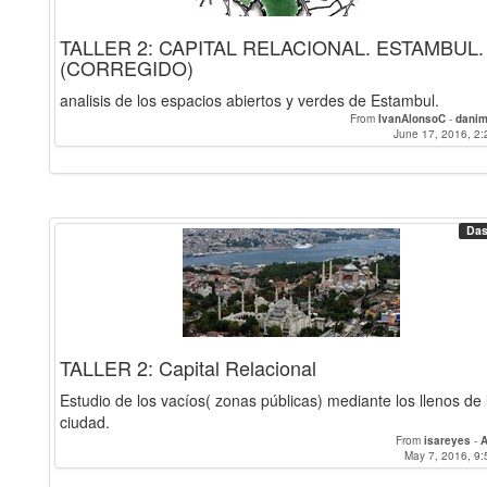
TALLER 2: CAPITAL RELACIONAL. ESTAMBUL.
(CORREGIDO)
analisis de los espacios abiertos y verdes de Estambul.
From
IvanAlonsoC
-
danim
June 17, 2016, 2:
Das
TALLER 2: Capital Relacional
Estudio de los vacíos( zonas públicas) mediante los llenos de 
ciudad.
From
isareyes
-
May 7, 2016, 9: