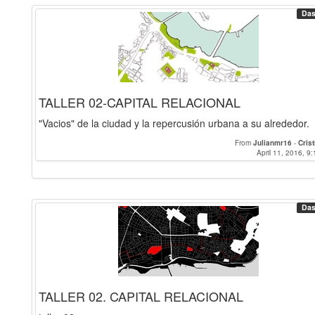
Das
TALLER 02-CAPITAL RELACIONAL
"Vacios" de la ciudad y la repercusión urbana a su alrededor.
From
Julianmr16
-
Cris
April 11, 2016, 9:
Das
TALLER 02. CAPITAL RELACIONAL