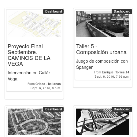
Dashboard
Dashboard
Proyecto Final
Taller 5 -
Septiembre.
Composición urbana
CAMINOS DE LA
Juego de composición con
VEGA
Spangen
Intervención en Cullár
From
Enrique_Torres.94
Sept. 6, 2016, 7:56 p.m.
Vega
From
Crisos
-
bellanos
Sept. 6, 2016, 8 p.m.
Dashboard
Dashboard