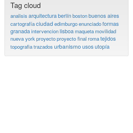
Tag cloud
arquitectura
berlín
buenos aires
analisis
boston
ciudad
formas
cartografía
edimburgo
enunciado
granada
lisboa
intervencion
maqueta
movilidad
tejidos
nueva york
proyecto
proyecto final
roma
urbanismo
usos
utopía
topografia
trazados