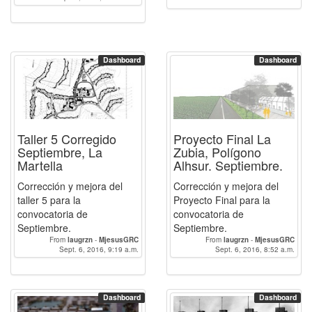
Dashboard
Dashboard
Taller 5 Corregido
Proyecto Final La
Septiembre, La
Zubia, Polígono
Martella
Alhsur. Septiembre.
Corrección y mejora del
Corrección y mejora del
taller 5 para la
Proyecto Final para la
convocatoria de
convocatoria de
Septiembre.
Septiembre.
From
laugrzn
-
MjesusGRC
From
laugrzn
-
MjesusGRC
Sept. 6, 2016, 9:19 a.m.
Sept. 6, 2016, 8:52 a.m.
Dashboard
Dashboard