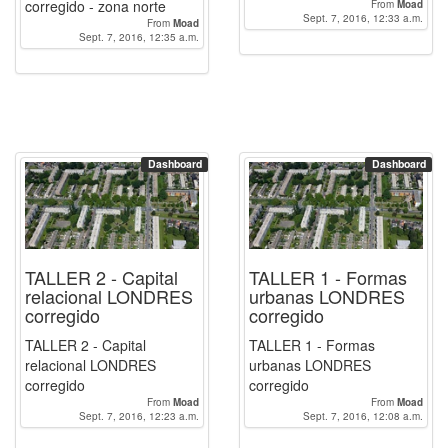
corregido - zona norte
From
Moad
Sept. 7, 2016, 12:33 a.m.
From
Moad
Sept. 7, 2016, 12:35 a.m.
Dashboard
Dashboard
TALLER 2 - Capital
TALLER 1 - Formas
relacional LONDRES
urbanas LONDRES
corregido
corregido
TALLER 2 - Capital
TALLER 1 - Formas
relacional LONDRES
urbanas LONDRES
corregido
corregido
From
Moad
From
Moad
Sept. 7, 2016, 12:23 a.m.
Sept. 7, 2016, 12:08 a.m.