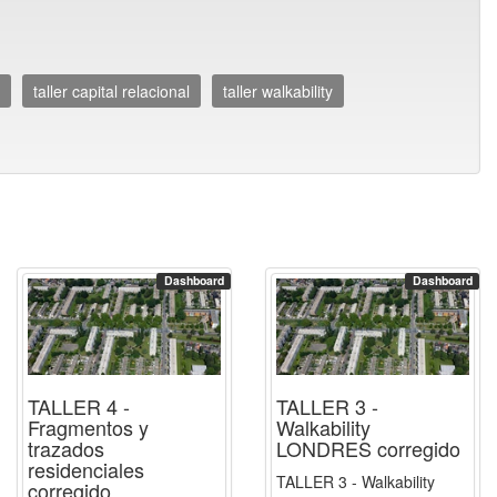
taller capital relacional
taller walkability
Dashboard
Dashboard
TALLER 4 -
TALLER 3 -
Fragmentos y
Walkability
trazados
LONDRES corregido
residenciales
TALLER 3 - Walkability
corregido