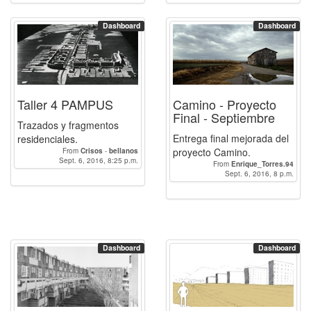
Dashboard
Dashboard
Taller 4 PAMPUS
Camino - Proyecto
Final - Septiembre
Trazados y fragmentos
Entrega final mejorada del
residenciales.
proyecto Camino.
From
Crisos
-
bellanos
Sept. 6, 2016, 8:25 p.m.
From
Enrique_Torres.94
Sept. 6, 2016, 8 p.m.
Dashboard
Dashboard