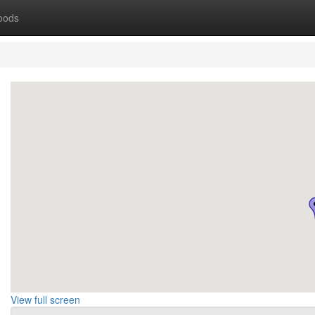
oods
-
View full screen