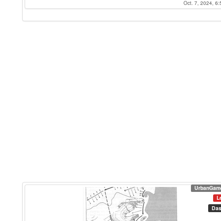
Oct. 7, 2024, 6:
UrbanGam
L
Das