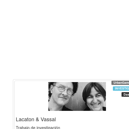
UrbanGam
INVESTI
Das
Lacaton & Vassal
Trabajo de investigación