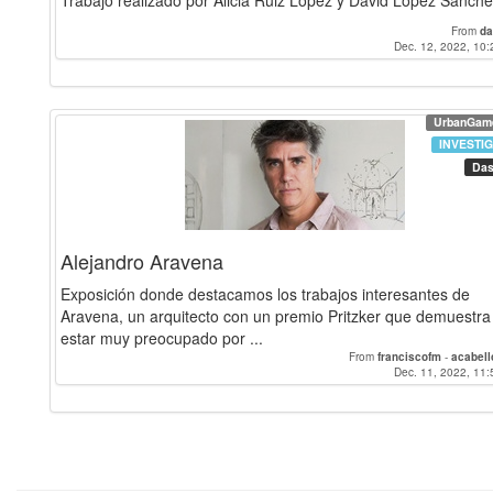
Trabajo realizado por Alicia Ruiz López y David López Sánch
From
da
Dec. 12, 2022, 10:
UrbanGam
INVESTI
Das
Alejandro Aravena
Exposición donde destacamos los trabajos interesantes de
Aravena, un arquitecto con un premio Pritzker que demuestra
estar muy preocupado por ...
From
franciscofm
-
acabell
Dec. 11, 2022, 11: