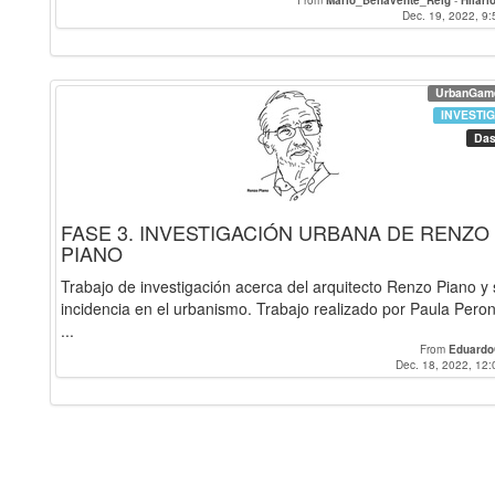
From
Mario_Benavente_Reig
-
Hilari
Dec. 19, 2022, 9:
UrbanGam
INVESTI
Das
FASE 3. INVESTIGACIÓN URBANA DE RENZO
PIANO
Trabajo de investigación acerca del arquitecto Renzo Piano y
incidencia en el urbanismo. Trabajo realizado por Paula Pero
...
From
Eduardo
Dec. 18, 2022, 12: