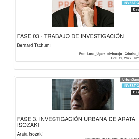
INVESTI
Das
FASE 03 - TRABAJO DE INVESTIGACIÓN
Bernard Tschumi
From
Luna_Ugart
-
elvirarojo
-
Cristina
Dec. 19, 2022, 10:
UrbanGam
INVESTI
Das
FASE 3. INVESTIGACIÓN URBANA DE ARATA
ISOZAKI
Arata Isozaki