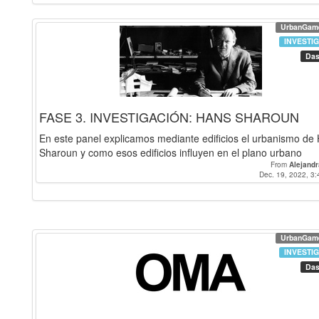
UrbanGam
INVESTI
Das
FASE 3. INVESTIGACIÓN: HANS SHAROUN
En este panel explicamos mediante edificios el urbanismo de
Sharoun y como esos edificios influyen en el plano urbano
From
Alejand
Dec. 19, 2022, 3:
UrbanGam
INVESTI
Das