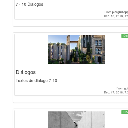
7 - 10 Dialogos
From
piergiusep
Dec. 18, 2018, 1:
Do
Diálogos
Textos de diálogo 7-10
From
gu
Dec. 17, 2018, 7:
Do