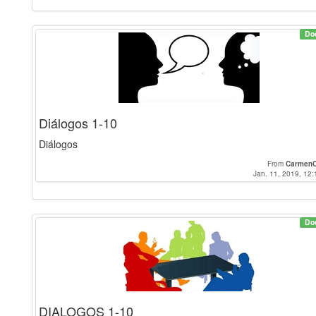
Do
Diálogos 1-10
Diálogos
From
CarmenC
Jan. 11, 2019, 12:
Do
DIALOGOS 1-10