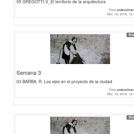
05 GREGOTTI,V_El territorio de la arquitectura
From
andreslina
Dec. 16, 2018, 12:
Blo
Semana 3
03 BARBA, R. Los ejes en el proyecto de la ciudad
From
andreslina
Dec. 16, 2018, 12:
Blo