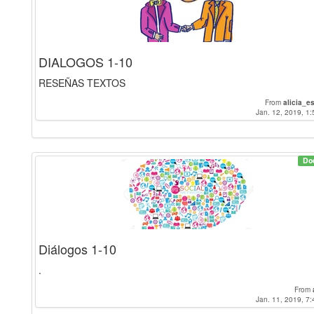
DIALOGOS 1-10
RESEÑAS TEXTOS
From
alicia_e
Jan. 12, 2019, 1:
Do
Diálogos 1-10
.
From
Jan. 11, 2019, 7: