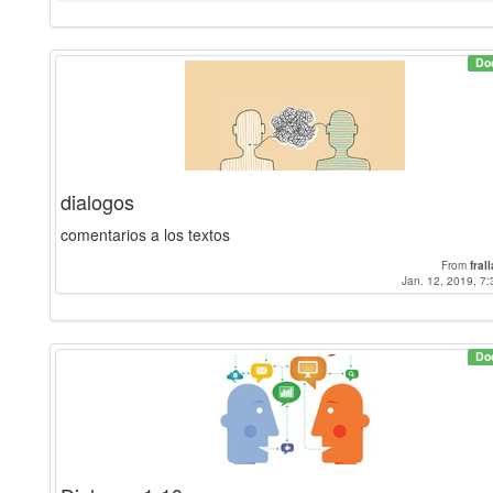
Do
dialogos
comentarios a los textos
From
fral
Jan. 12, 2019, 7:
Do