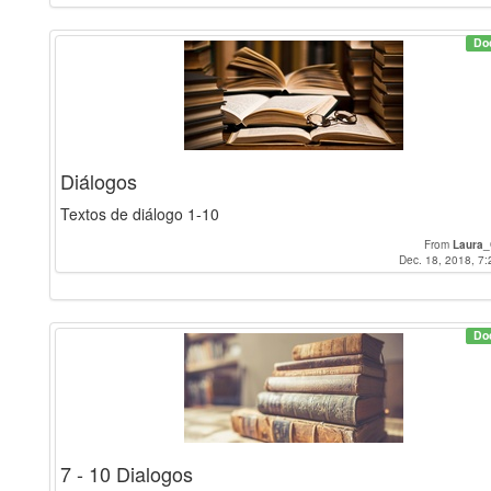
Do
Diálogos
Textos de diálogo 1-10
From
Laura_
Dec. 18, 2018, 7:
Do
7 - 10 Dialogos