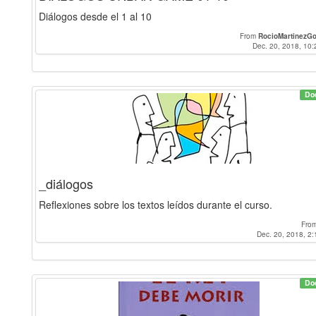
Diálogos desde el 1 al 10
From
RocioMartinezGo
Dec. 20, 2018, 10:
Do
_diálogos
Reflexiones sobre los textos leídos durante el curso.
Fro
Dec. 20, 2018, 2:
Do