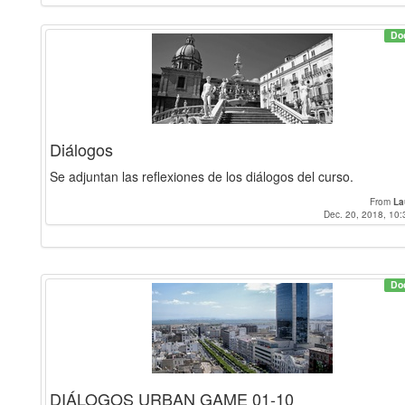
Do
Diálogos
Se adjuntan las reflexiones de los diálogos del curso.
From
La
Dec. 20, 2018, 10:
Do
DIÁLOGOS URBAN GAME 01-10