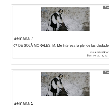
Blo
Semana 7
07 DE SOLÀ MORALES, M. Me interesa la piel de las ciudade
From
andreslina
Dec. 16, 2018, 12:
Blo
Semana 5