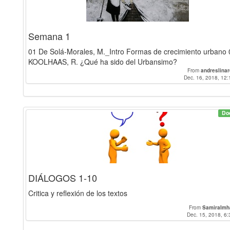
Semana 1
01 De Solá-Morales, M._Intro Formas de crecimiento urbano 
KOOLHAAS, R. ¿Qué ha sido del Urbansimo?
From
andreslina
Dec. 16, 2018, 12:
Do
DIÁLOGOS 1-10
Critica y reflexión de los textos
From
SamiraImh
Dec. 15, 2018, 6: