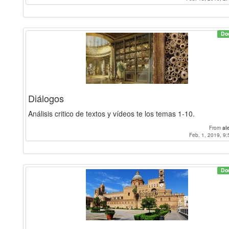
Do
Diálogos
Análisis critico de textos y vídeos te los temas 1-10.
From
al
Feb. 1, 2019, 9:
Do