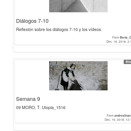
Diálogos 7-10
Reflexión sobre los diálogos 7-10 y los vídeos.
From
Berta_C
Dec. 16, 2018, 2:
Blo
Semana 9
09 MORO, T. Utopia_1516
From
andreslina
Dec. 16, 2018, 12: