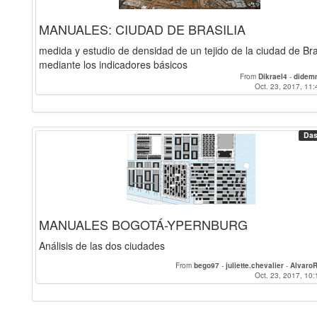
MANUALES: CIUDAD DE BRASILIA
medida y estudio de densidad de un tejido de la ciudad de Bra
mediante los indicadores básicos
From
Dikrael4
-
didemn
Oct. 23, 2017, 11:
Das
MANUALES BOGOTÁ-YPERNBURG
Análisis de las dos ciudades
From
bego97
-
juliette.chevalier
-
Alvaro
Oct. 23, 2017, 10: