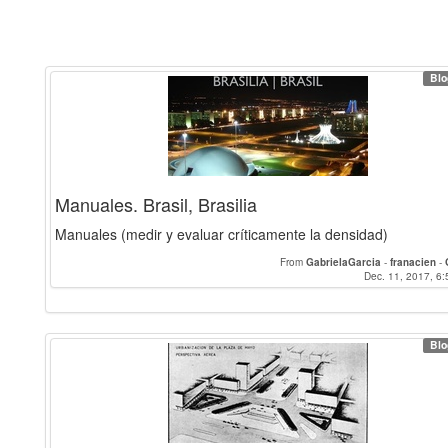
Blo
Manuales. Brasil, Brasilia
Manuales (medir y evaluar críticamente la densidad)
From
GabrielaGarcia
-
franacien
-
Dec. 11, 2017, 6:
Blo