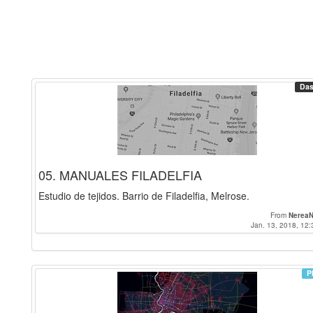
Das
05. MANUALES FILADELFIA
Estudio de tejidos. Barrio de Filadelfia, Melrose.
From
NereaN
Jan. 13, 2018, 12:
P