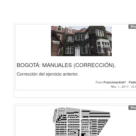
Blo
BOGOTÁ: MANUALES (CORRECCIÓN).
Corrección del ejercicio anterior.
From
Francimartin97
-
Pabl
Nov. 1, 2017, 10:
Blo