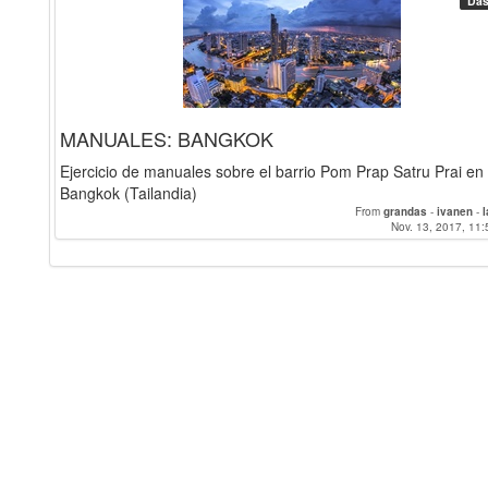
Das
MANUALES: BANGKOK
Ejercicio de manuales sobre el barrio Pom Prap Satru Prai en
Bangkok (Tailandia)
From
grandas
-
ivanen
-
Nov. 13, 2017, 11: