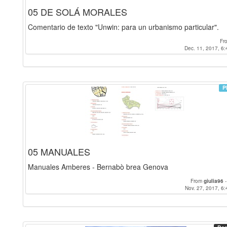
05 DE SOLÁ MORALES
Comentario de texto "Unwin: para un urbanismo particular".
Fr
Dec. 11, 2017, 6:
P
05 MANUALES
Manuales Amberes - Bernabò brea Genova
From
giulia96
Nov. 27, 2017, 6: