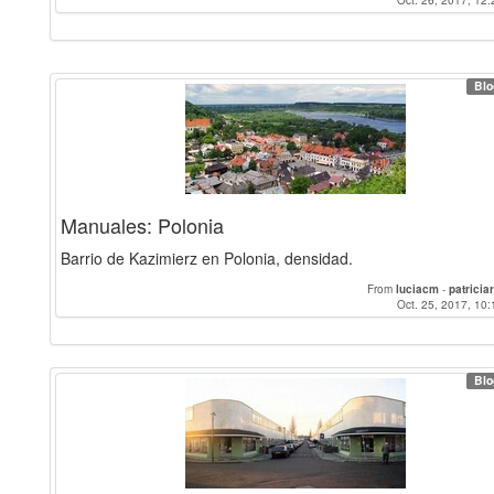
Oct. 26, 2017, 12:
Blo
Manuales: Polonia
Barrio de Kazimierz en Polonia, densidad.
From
luciacm
-
patricia
Oct. 25, 2017, 10:
Blo