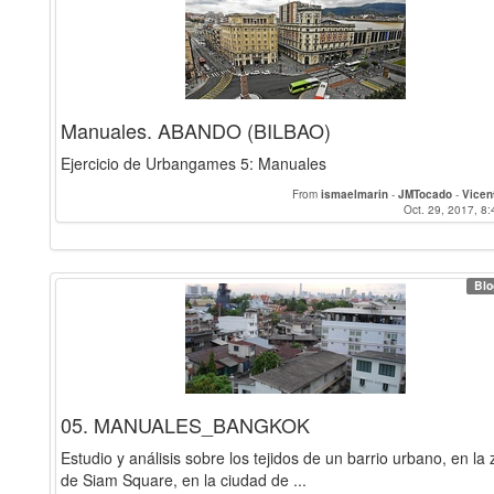
Manuales. ABANDO (BILBAO)
Ejercicio de Urbangames 5: Manuales
From
ismaelmarin
-
JMTocado
-
Vicen
Oct. 29, 2017, 8:
Blo
05. MANUALES_BANGKOK
Estudio y análisis sobre los tejidos de un barrio urbano, en la
de Siam Square, en la ciudad de ...