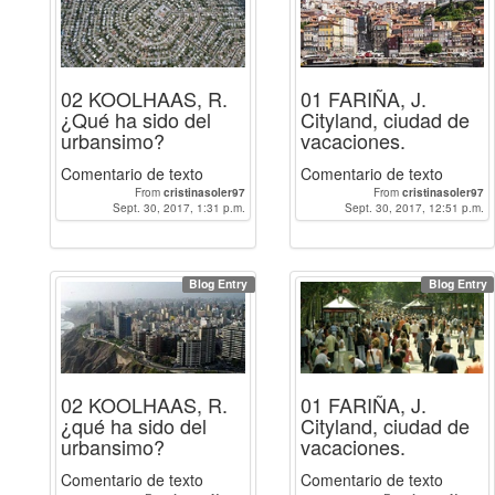
02 KOOLHAAS, R.
01 FARIÑA, J.
¿Qué ha sido del
Cityland, ciudad de
urbansimo?
vacaciones.
Comentario de texto
Comentario de texto
From
cristinasoler97
From
cristinasoler97
Sept. 30, 2017, 1:31 p.m.
Sept. 30, 2017, 12:51 p.m.
Blog Entry
Blog Entry
02 KOOLHAAS, R.
01 FARIÑA, J.
¿qué ha sido del
Cityland, ciudad de
urbansimo?
vacaciones.
Comentario de texto
Comentario de texto