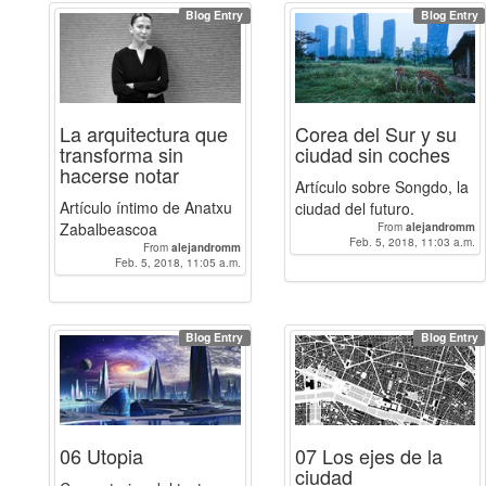
Blog Entry
Blog Entry
La arquitectura que
Corea del Sur y su
transforma sin
ciudad sin coches
hacerse notar
Artículo sobre Songdo, la
Artículo íntimo de Anatxu
ciudad del futuro.
Zabalbeascoa
From
alejandromm
Feb. 5, 2018, 11:03 a.m.
From
alejandromm
Feb. 5, 2018, 11:05 a.m.
Blog Entry
Blog Entry
06 Utopia
07 Los ejes de la
ciudad