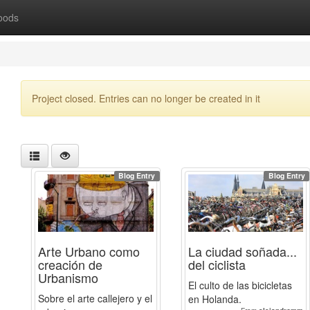
oods
Project closed. Entries can no longer be created in it
Blog Entry
Blog Entry
Arte Urbano como
La ciudad soñada...
creación de
del ciclista
Urbanismo
El culto de las bicicletas
Sobre el arte callejero y el
en Holanda.