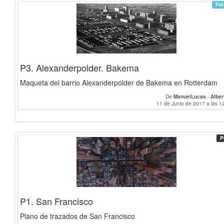
Fot
P3. Alexanderpolder. Bakema
Maqueta del barrio Alexanderpolder de Bakema en Rotterdam
De
ManuelLucas
-
Alber
11 de Junio de 2017 a las 1
P
P1. San Francisco
Plano de trazados de San Francisco