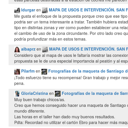
ldurgar
en
MAPA DE USOS E INTERVENCIÓN. SAN 
Me gusta el enfoque de la propuesta porque creo que ese tipo 
podria ser un tema interesante a tratar. También hubiera esta
tipo en distintas zonas y ver como pueden establecer una relaci
el cambio de uso de la zona circundante. Por otro lado creo q
podría profundizar más en estos temas.
albaprz
en
MAPA DE USOS E INTERVENCIÓN. SAN 
Considero que al mapa de usos le faltaría mostrar las conexio
propuesta se le de una especial importancia al peatón y al espa
Pilarfm
en
Fotografías de la maqueta de Santiago d
¡Todo esfuerzo tiene su recompensa! Gran trabajo y mejor resu
pena.
GloriaCristina
en
Fotografías de la maqueta de Sant
Muy buen trabajo chicos/as.
Creo que hemos conseguido hacer una maqueta de Santiago 
mundo diferente.
Las horas en el taller han dado muy buenos resultados.
Pdta: Recordad no utilizar el cartón Ebro para hacer más maqu