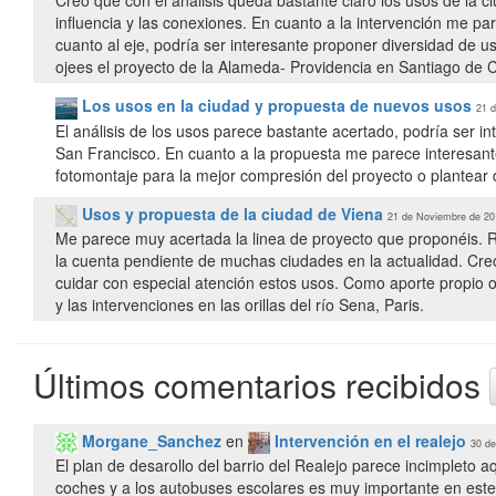
Creo que con el análisis queda bastante claro los usos de la c
influencia y las conexiones. En cuanto a la intervención me p
cuanto al eje, podría ser interesante proponer diversidad de 
ojees el proyecto de la Alameda- Providencia en Santiago de C
Los usos en la ciudad y propuesta de nuevos usos
21 d
El análisis de los usos parece bastante acertado, podría ser int
San Francisco. En cuanto a la propuesta me parece interesante 
fotomontaje para la mejor compresión del proyecto o plantear 
Usos y propuesta de la ciudad de Viena
21 de Noviembre de 20
Me parece muy acertada la linea de proyecto que proponéis. Re
la cuenta pendiente de muchas ciudades en la actualidad. Cre
cuidar con especial atención estos usos. Como aporte propio 
y las intervenciones en las orillas del río Sena, Paris.
Últimos comentarios recibidos
Morgane_Sanchez
en
Intervención en el realejo
30 de
El plan de desarollo del barrio del Realejo parece incimpleto a
coches y a los autobuses escolares es muy importante en este