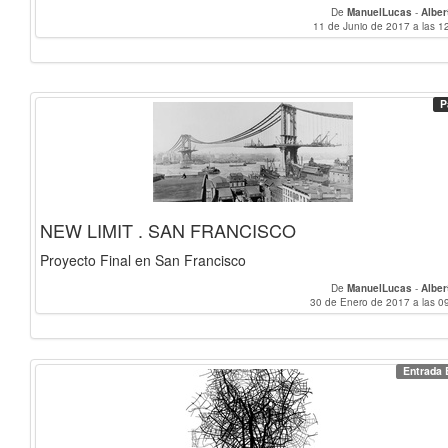
De
ManuelLucas
-
Alber
11 de Junio de 2017 a las 1
P
NEW LIMIT . SAN FRANCISCO
Proyecto Final en San Francisco
De
ManuelLucas
-
Alber
30 de Enero de 2017 a las 0
Entrada 