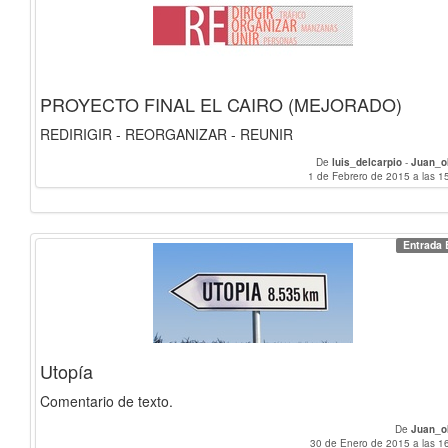
PROYECTO FINAL EL CAIRO (MEJORADO)
REDIRIGIR - REORGANIZAR - REUNIR
De
luis_delcarpio
-
Juan_o
1 de Febrero de 2015 a las 1
Entrada 
Utopía
Comentario de texto.
De
Juan_o
30 de Enero de 2015 a las 1