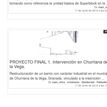
tomando como referencia la unidad básica de Superblock en la .
De
Juan_o
17 de Junio de 2015 a las 2
P
PROYECTO FINAL 1. Intervención en Churriana d
la Vega.
Restructuración de un barrio con carácter industrial en el munici
de Churriana de la Vega, Granada, vinculado a la insercción ...
De
Juan_oliva
-
cristinamv
-
Humbertotr
-
PabloAm
17 de Junio de 2015 a las 1