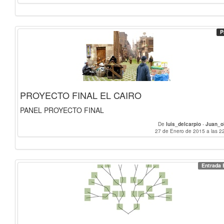
P
PROYECTO FINAL EL CAIRO
PANEL PROYECTO FINAL
De
luis_delcarpio
-
Juan_o
27 de Enero de 2015 a las 2
Entrada 