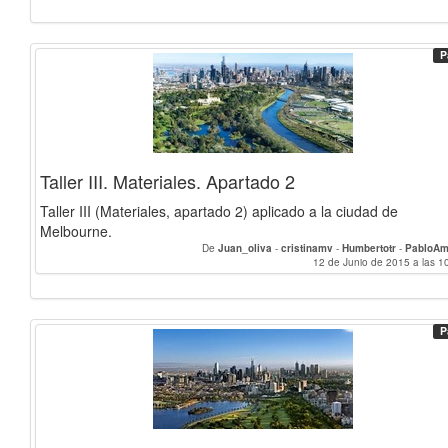
P
Taller III. Materiales. Apartado 2
Taller III (Materiales, apartado 2) aplicado a la ciudad de
Melbourne.
De
Juan_oliva
-
cristinamv
-
Humbertotr
-
PabloAm
12 de Junio de 2015 a las 1
P