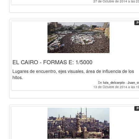
27 de Octubre de 2014 a las 2
P
EL CAIRO - FORMAS E: 1/5000
Lugares de encuentro, ejes visuales, área de influencia de los
hitos.
De
luis_delcarpio
-
Juan_o
13 de Octubre de 2014 a las 1
P