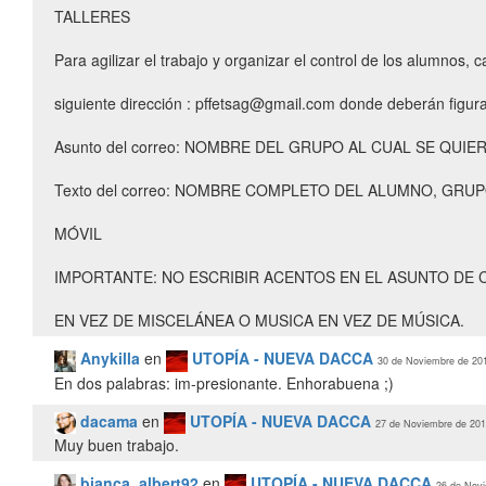
TALLERES
Para agilizar el trabajo y organizar el control de los alumnos,
siguiente dirección : pffetsag@gmail.com donde deberán figura
Asunto del correo: NOMBRE DEL GRUPO AL CUAL SE QUI
Texto del correo: NOMBRE COMPLETO DEL ALUMNO, GRUPO
MÓVIL
IMPORTANTE: NO ESCRIBIR ACENTOS EN EL ASUNTO DE 
EN VEZ DE MISCELÁNEA O MUSICA EN VEZ DE MÚSICA.
Anykilla
en
UTOPÍA - NUEVA DACCA
30 de Noviembre de 201
En dos palabras: im-presionante. Enhorabuena ;)
dacama
en
UTOPÍA - NUEVA DACCA
27 de Noviembre de 201
Muy buen trabajo.
bianca_albert92
en
UTOPÍA - NUEVA DACCA
26 de Novi