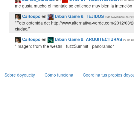
me gusta mucho el montaje se entiende muy bien la intención
Carlospc
en
Urban Game 6. TEJIDOS
9 de Noviembre de 201
*Foto obtenida de: http://www.alternativa-verde.com/2012/03/20
ciudad/*
Carlospc
en
Urban Game 5. ARQUITECTURAS
27 de Oc
*Imagen: from the westin - fuzzSummit - panoramio*
Sobre doyoucity
Cómo funciona
Coordina tus propios doyou