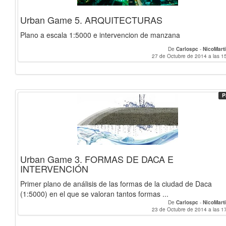
Urban Game 5. ARQUITECTURAS
Plano a escala 1:5000 e intervencion de manzana
De
Carlospc
-
NicoMart
27 de Octubre de 2014 a las 1
P
Urban Game 3. FORMAS DE DACA E
INTERVENCIÓN
Primer plano de análisis de las formas de la ciudad de Daca
(1:5000) en el que se valoran tantos formas ...
De
Carlospc
-
NicoMart
23 de Octubre de 2014 a las 1