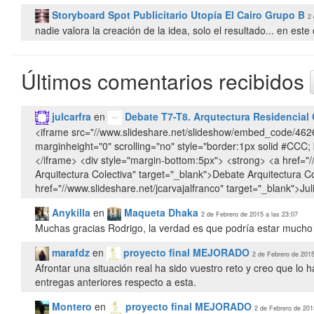
Storyboard Spot Publicitario Utopía El Cairo Grupo B
2 
nadie valora la creación de la idea, solo el resultado... en est
Últimos comentarios recibidos
julcarfra
en
Debate T7-T8. Arqutectura Residencial 
<iframe src="//www.slideshare.net/slideshow/embed_code/462
marginheight="0" scrolling="no" style="border:1px solid #CCC;
</iframe> <div style="margin-bottom:5px"> <strong> <a href="//e
Arquitectura Colectiva" target="_blank">Debate Arquitectura C
href="//www.slideshare.net/jcarvajalfranco" target="_blank">Ju
Anykilla
en
Maqueta Dhaka
2 de Febrero de 2015 a las 23:07
Muchas gracias Rodrigo, la verdad es que podría estar mucho m
marafdz
en
proyecto final MEJORADO
2 de Febrero de 2015
Afrontar una situación real ha sido vuestro reto y creo que lo
entregas anteriores respecto a esta.
Montero
en
proyecto final MEJORADO
2 de Febrero de 201