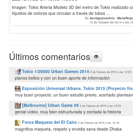
Imagen: Tokio Arteria Modelo 3D del metro de Tokio realizado c
líquidos de colores que circulan a través de tubos ...
De
davidguzmanlirio
-
MartaRequ
13 de Octubre de 2014 a las 1
Últimos comentarios
Tokio 1/20000 Urban Games 2014
2 de Febrero de 2015 a las 12:25
planos bellos y con un buen aporte de información
Exposición Universal Urbana. Tokio 2015 (Proyecto fin
muy buen proyecto: un buen estudio previo, acertado planteam
[Melbourne] Urban Game 09
2 de Febrero de 2015 a las 12:23
genial vídeo, muy bien estructurada y contada la historia
Fotos Maqueta del El Cairo
2 de Febrero de 2015 a las 12:18
magnifica maqueta, respeto y envidia sana desde Dhaka