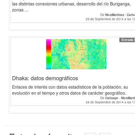
las distintas conexiones urbanas, desarrollo del río Buriganga,
zonas ...
De
NicoMartinez
-
Carl
29 de Septiembre de 2014 a las 1
Entrada 
Dhaka: datos demográficos
Enlaces de interés con datos estadísticos de la población, su
evolución en el tiempo y otros datos de carácter geográfico.
De
Carlospc
-
NicoMart
28 de Septiembre de 2014 a las 1