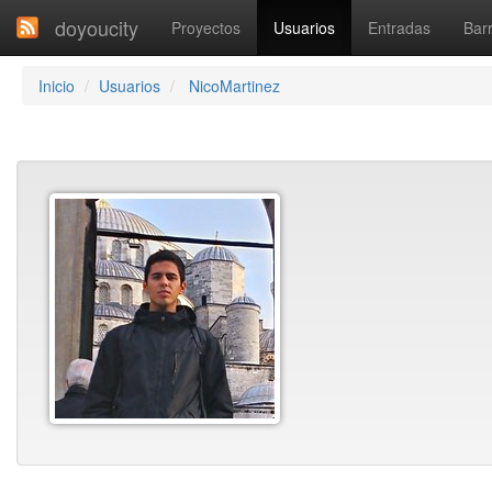
doyoucity
Proyectos
Usuarios
Entradas
Barr
Inicio
Usuarios
NicoMartinez