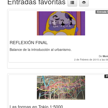
Entradas favoritas
Entrada 
REFLEXIÓN FINAL
Balance de la introducción al urbanismo.
De
Mon
2 de Febrero de 2015 a las 0
P
Las formas en Tokio 1:5000