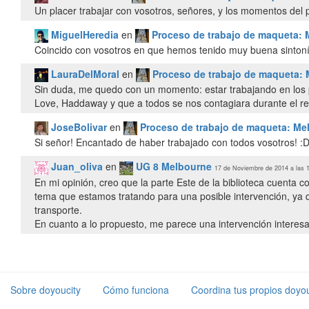
Un placer trabajar con vosotros, señores, y los momentos del pa
MiguelHeredia
en
Proceso de trabajo de maqueta: 
Coincido con vosotros en que hemos tenido muy buena sintonía,
LauraDelMoral
en
Proceso de trabajo de maqueta:
Sin duda, me quedo con un momento: estar trabajando en los pa
Love, Haddaway y que a todos se nos contagiara durante el rest
JoseBolivar
en
Proceso de trabajo de maqueta: Me
Si señor! Encantado de haber trabajado con todos vosotros! :
Juan_oliva
en
UG 8 Melbourne
17 de Noviembre de 2014 a las 
En mi opinión, creo que la parte Este de la biblioteca cuenta
tema que estamos tratando para una posible intervención, ya qu
transporte.
En cuanto a lo propuesto, me parece una intervención interesa
Sobre doyoucity
Cómo funciona
Coordina tus propios doyou