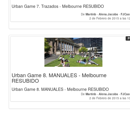
Urban Game 7. Trazados - Melbourne RESUBIDO
De
Martinb
-
Alena.Jacobs
-
FJCast
2 de Febrero de 2015 a las 1
P
Urban Game 8. MANUALES - Melbourne
RESUBIDO
Urban Game 8. MANUALES - Melbourne RESUBIDO
De
Martinb
-
Alena.Jacobs
-
FJCast
2 de Febrero de 2015 a las 1