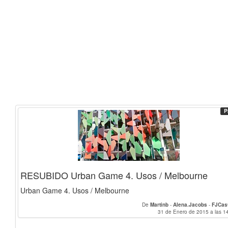
P
RESUBIDO Urban Game 4. Usos / Melbourne
Urban Game 4. Usos / Melbourne
De
Martinb
-
Alena.Jacobs
-
FJCast
31 de Enero de 2015 a las 1