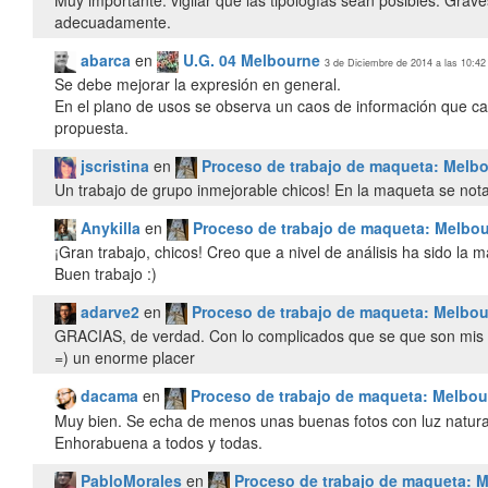
adecuadamente.
abarca
en
U.G. 04 Melbourne
3 de Diciembre de 2014 a las 10:42
Se debe mejorar la expresión en general.
En el plano de usos se observa un caos de información que ca
propuesta.
jscristina
en
Proceso de trabajo de maqueta: Melb
Un trabajo de grupo inmejorable chicos! En la maqueta se nota
Anykilla
en
Proceso de trabajo de maqueta: Melbo
¡Gran trabajo, chicos! Creo que a nivel de análisis ha sido la
Buen trabajo :)
adarve2
en
Proceso de trabajo de maqueta: Melbo
GRACIAS, de verdad. Con lo complicados que se que son mis 
=) un enorme placer
dacama
en
Proceso de trabajo de maqueta: Melbou
Muy bien. Se echa de menos unas buenas fotos con luz natura
Enhorabuena a todos y todas.
PabloMorales
en
Proceso de trabajo de maqueta: 