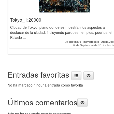
Tokyo_1:20000
Ciudad de Tokyo, plano donde se muestran los aspectos a
destacar de la ciudad, incluyendo parques, templos, puertos, el
Palacio ...
De
cristina75
-
mayterebato
-
Alena.Ja
29 de Septiembre de 2014 a las 1
Entradas favoritas
No ha marcado ninguna entrada como favorita
Últimos comentarios
Aún no ha realizado ningún comentario