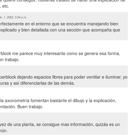
 etc.
b. 1, 2022, 5:54 p.m.
erfectamente en el entorno que se encuentra manejando bien
n explicado y bien detallada con una sección que acompaña que
erblock me parece muy interesante como se genera esa forma,
en trabajo.
erblock dejando espacios libres para poder ventilar e iluminar, yo
uras y así diferenciarlas de las demás.
la axonometría fomentan bastante el dibujo y la explicación,
entación. Buen trabajo.
ez de una planta, se consigue mas información, quizás es un
omún.