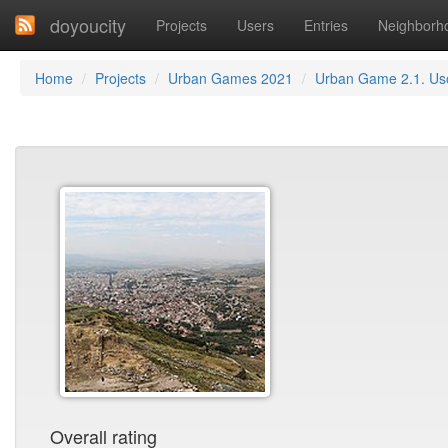
doyoucity
Projects
Users
Entries
Neighborh
Home
Projects
Urban Games 2021
Urban Game 2.1. Us
Overall rating