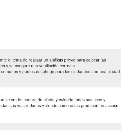
e el tema de realizar un análisis previo para colocar las
es y se asegure una ventilación correcta.
os comunes y puntos desahogo para los ciudadanos en una ciudad
.
ue se ve de manera detallada y cuidada todos sus usos y
a todas sus vías rodadas y viendo como estas producen un acceso