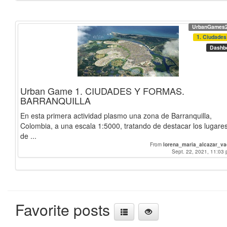
UrbanGames
1. Ciudades 
Dashb
Urban Game 1. CIUDADES Y FORMAS.
BARRANQUILLA
En esta primera actividad plasmo una zona de Barranquilla,
Colombia, a una escala 1:5000, tratando de destacar los lugare
de ...
From
lorena_maria_alcazar_v
Sept. 22, 2021, 11:03 
Favorite posts