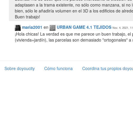
adaptasen a la trama existente, no sólo como manzana, si no i
bien, sólo le añadiría volumen en el 3D a los edificios de alre
Buen trabajo!
maria2001
en
URBAN GAME 4.1 TEJIDOS
Nov. 4, 2021, 1
¡Hola chicas! La verdad es que me parece un buen trabajo, el 
(vivienda+jardín), las parcelas son demasiado "ortogonales" a
Sobre doyoucity
Cómo funciona
Coordina tus propios doyou