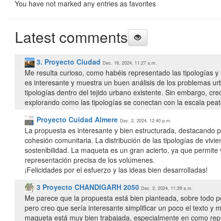
You have not marked any entries as favorites
Latest comments
3. Proyecto Ciudad
Dec. 18, 2024, 11:27 a.m.
Me resulta curioso, como habéis representado las tipologías y 
es interesante y muestra un buen análisis de los problemas u
tipologías dentro del tejido urbano existente. Sin embargo, c
explorando como las tipologías se conectan con la escala peato
Proyecto Cuidad Almere
Dec. 2, 2024, 12:40 p.m.
La propuesta es interesante y bien estructurada, destacando po
cohesión comunitaria. La distribución de las tipologías de vivi
sostenibilidad. La maqueta es un gran acierto, ya que permite 
representación precisa de los volúmenes.
¡Felicidades por el esfuerzo y las ideas bien desarrolladas!
3 Proyecto CHANDIGARH 2050
Dec. 2, 2024, 11:29 a.m.
Me parece que la propuesta está bien planteada, sobre todo por
pero creo que sería interesante simplificar un poco el texto y 
maqueta está muy bien trabajada, especialmente en como repr