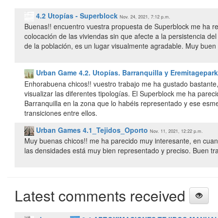
4.2 Utopías - Superblock
Nov. 24, 2021, 7:12 p.m.
Buenas!! encuentro vuestra propuesta de Superblock me ha res
colocación de las viviendas sin que afecte a la persistencia d
de la población, es un lugar visualmente agradable. Muy buen 
Urban Game 4.2. Utopías. Barranquilla y Eremitagepar
Enhorabuena chicos!! vuestro trabajo me ha gustado bastante, 
visualizar las diferentes tipologías. El Superblock me ha parec
Barranquilla en la zona que lo habéis representado y ese esmer
transiciones entre ellos.
Urban Games 4.1_Tejidos_Oporto
Nov. 11, 2021, 12:22 p.m.
Muy buenas chicos!! me ha parecido muy interesante, en cuanto
las densidades está muy bien representado y preciso. Buen tra
Latest comments received