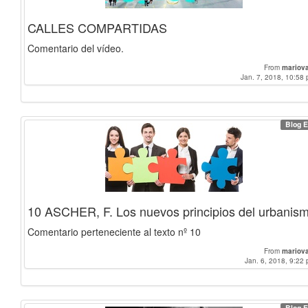
CALLES COMPARTIDAS
Comentario del vídeo.
From
mariov
Jan. 7, 2018, 10:58 
Blog E
10 ASCHER, F. Los nuevos principios del urbanis
Comentario perteneciente al texto nº 10
From
mariov
Jan. 6, 2018, 9:22 
Blog E