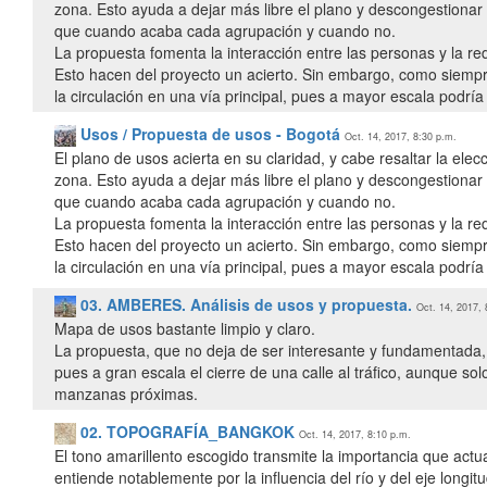
zona. Esto ayuda a dejar más libre el plano y descongestionar
que cuando acaba cada agrupación y cuando no.
La propuesta fomenta la interacción entre las personas y la redu
Esto hacen del proyecto un acierto. Sin embargo, como siempre,
la circulación en una vía principal, pues a mayor escala podr
Usos / Propuesta de usos - Bogotá
Oct. 14, 2017, 8:30 p.m.
El plano de usos acierta en su claridad, y cabe resaltar la ele
zona. Esto ayuda a dejar más libre el plano y descongestionar
que cuando acaba cada agrupación y cuando no.
La propuesta fomenta la interacción entre las personas y la redu
Esto hacen del proyecto un acierto. Sin embargo, como siempre,
la circulación en una vía principal, pues a mayor escala podr
03. AMBERES. Análisis de usos y propuesta.
Oct. 14, 2017, 
Mapa de usos bastante limpio y claro.
La propuesta, que no deja de ser interesante y fundamentada, d
pues a gran escala el cierre de una calle al tráfico, aunque s
manzanas próximas.
02. TOPOGRAFÍA_BANGKOK
Oct. 14, 2017, 8:10 p.m.
El tono amarillento escogido transmite la importancia que act
entiende notablemente por la influencia del río y del eje longitu