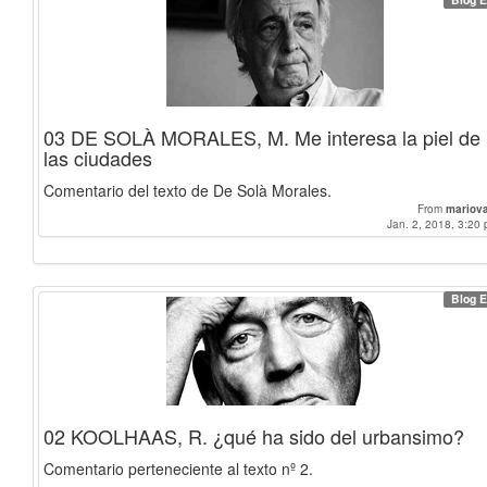
03 DE SOLÀ MORALES, M. Me interesa la piel de
las ciudades
Comentario del texto de De Solà Morales.
From
mariov
Jan. 2, 2018, 3:20 
Blog E
02 KOOLHAAS, R. ¿qué ha sido del urbansimo?
Comentario perteneciente al texto nº 2.