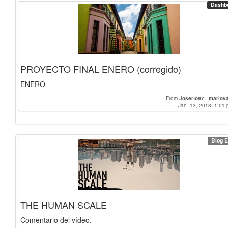
Dashb
PROYECTO FINAL ENERO (corregido)
ENERO
From
Joserto97
-
mariov
Jan. 13, 2018, 1:01 
Blog E
THE HUMAN SCALE
Comentario del vídeo.