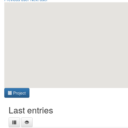
Project
Last entries