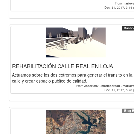
From
mariov
Dec. 31, 2017, 3:14 
Dashb
REHABILITACIÓN CALLE REAL EN LOJA
Actuamos sobre los dos extremos para generar el transito en la
calle y crear espacio publico de calidad.
From
Joserto97
-
mariacerdan
-
mariov
Dec. 11, 2017, 5:28 
Blog E