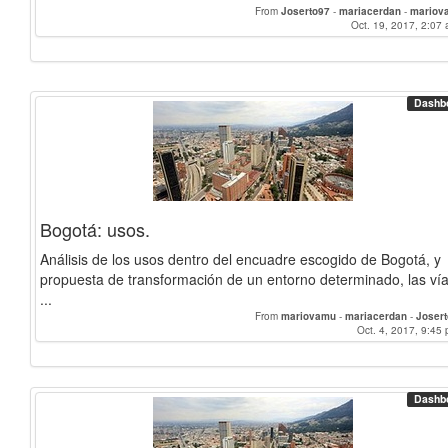
From
Joserto97
-
mariacerdan
-
mariov
Oct. 19, 2017, 2:07 
Dashb
Bogotá: usos.
Análisis de los usos dentro del encuadre escogido de Bogotá, y
propuesta de transformación de un entorno determinado, las ví
...
From
mariovamu
-
mariacerdan
-
Joser
Oct. 4, 2017, 9:45 
Dashb