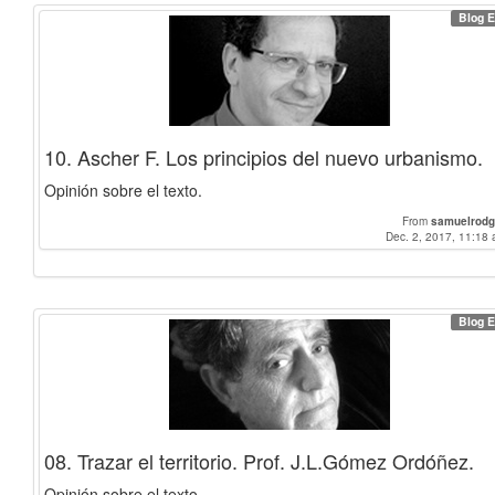
Blog E
10. Ascher F. Los principios del nuevo urbanismo.
Opinión sobre el texto.
From
samuelrodg
Dec. 2, 2017, 11:18 
Blog E
08. Trazar el territorio. Prof. J.L.Gómez Ordóñez.
Opinión sobre el texto.