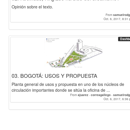
Opinión sobre el texto.
From
samuelrodg
Oct. 6, 2017, 8:31 
Dashb
03. BOGOTÁ: USOS Y PROPUESTA
Planta general de usos y propuesta en uno de los núcleos de
circulación importantes donde se sitúa la oficina de ...
From
ajuarez
-
correagallego
-
samuelrodg
Oct. 6, 2017, 6:36 