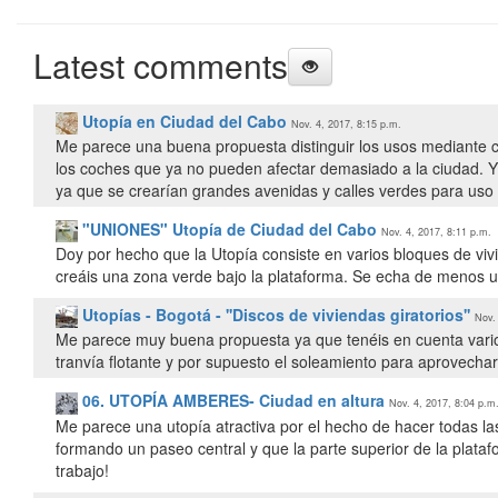
Latest comments
Utopía en Ciudad del Cabo
Nov. 4, 2017, 8:15 p.m.
Me parece una buena propuesta distinguir los usos mediante
los coches que ya no pueden afectar demasiado a la ciudad. 
ya que se crearían grandes avenidas y calles verdes para uso y
"UNIONES" Utopía de Ciudad del Cabo
Nov. 4, 2017, 8:11 p.m.
Doy por hecho que la Utopía consiste en varios bloques de vi
creáis una zona verde bajo la plataforma. Se echa de menos un
Utopías - Bogotá - ''Discos de viviendas giratorios''
Nov.
Me parece muy buena propuesta ya que tenéis en cuenta varios
tranvía flotante y por supuesto el soleamiento para aprovechar
06. UTOPÍA AMBERES- Ciudad en altura
Nov. 4, 2017, 8:04 p.m
Me parece una utopía atractiva por el hecho de hacer todas las
formando un paseo central y que la parte superior de la plata
trabajo!