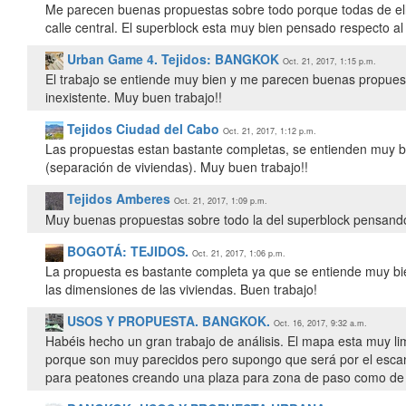
Me parecen buenas propuestas sobre todo porque todas de ella
calle central. El superblock esta muy bien pensado respecto al
Urban Game 4. Tejidos: BANGKOK
Oct. 21, 2017, 1:15 p.m.
El trabajo se entiende muy bien y me parecen buenas propuesta
inexistente. Muy buen trabajo!!
Tejidos Ciudad del Cabo
Oct. 21, 2017, 1:12 p.m.
Las propuestas estan bastante completas, se entienden muy b
(separación de viviendas). Muy buen trabajo!!
Tejidos Amberes
Oct. 21, 2017, 1:09 p.m.
Muy buenas propuestas sobre todo la del superblock pensando
BOGOTÁ: TEJIDOS.
Oct. 21, 2017, 1:06 p.m.
La propuesta es bastante completa ya que se entiende muy bi
las dimensiones de las viviendas. Buen trabajo!
USOS Y PROPUESTA. BANGKOK.
Oct. 16, 2017, 9:32 a.m.
Habéis hecho un gran trabajo de análisis. El mapa esta muy li
porque son muy parecidos pero supongo que será por el escan
para peatones creando una plaza para zona de paso como de e