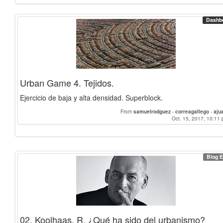
Dashb
Urban Game 4. Tejidos.
Ejercicio de baja y alta densidad. Superblock.
From
samuelrodguez
-
correagallego
-
aju
Oct. 15, 2017, 10:11 
Blog E
02. Koolhaas, R. ¿Qué ha sido del urbanismo?