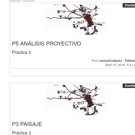
Dashb
P5 ANÁLISIS PROYECTIVO
Práctica 5
From
samuelrodguez
-
Pabloa
April 15, 2018, 5:21 
Dashb
P3 PAISAJE
Práctica 3