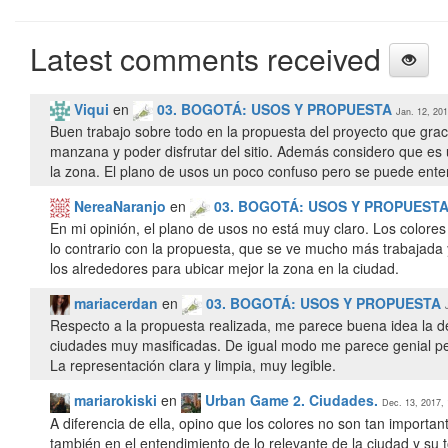
Latest comments received
Viqui
en
03. BOGOTÁ: USOS Y PROPUESTA
Jan. 12, 201
Buen trabajo sobre todo en la propuesta del proyecto que grac
manzana y poder disfrutar del sitio. Además considero que es
la zona. El plano de usos un poco confuso pero se puede ente
NereaNaranjo
en
03. BOGOTÁ: USOS Y PROPUEST
En mi opinión, el plano de usos no está muy claro. Los colore
lo contrario con la propuesta, que se ve mucho más trabajada 
los alrededores para ubicar mejor la zona en la ciudad.
mariacerdan
en
03. BOGOTÁ: USOS Y PROPUESTA
Respecto a la propuesta realizada, me parece buena idea la d
ciudades muy masificadas. De igual modo me parece genial pens
La representación clara y limpia, muy legible.
mariarokiski
en
Urban Game 2. Ciudades.
Dec. 13, 2017, 
A diferencia de ella, opino que los colores no son tan importan
también en el entendimiento de lo relevante de la ciudad y su