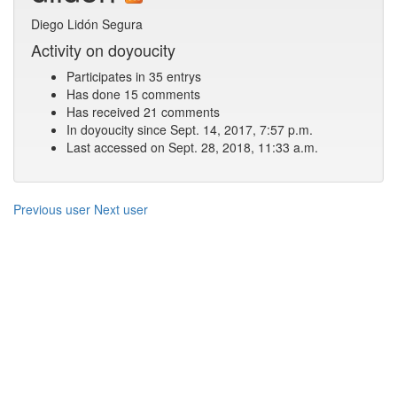
Diego Lidón Segura
Activity on doyoucity
Participates in 35 entrys
Has done 15 comments
Has received 21 comments
In doyoucity since Sept. 14, 2017, 7:57 p.m.
Last accessed on Sept. 28, 2018, 11:33 a.m.
Previous user
Next user