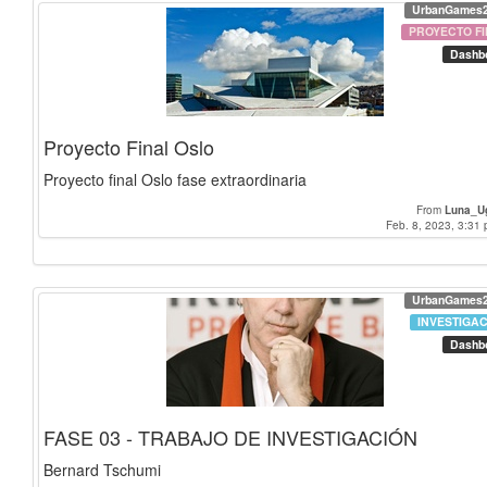
UrbanGames
PROYECTO FI
Dashb
Proyecto Final Oslo
Proyecto final Oslo fase extraordinaria
From
Luna_U
Feb. 8, 2023, 3:31 
UrbanGames
INVESTIGA
Dashb
FASE 03 - TRABAJO DE INVESTIGACIÓN
Bernard Tschumi