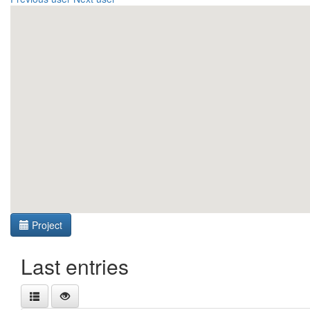
Project
Last entries