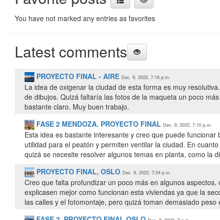
You have not marked any entries as favorites
Latest comments
PROYECTO FINAL - AIRE
Dec. 9, 2022, 7:16 p.m.
La idea de oxigenar la ciudad de esta forma es muy resolutiva.
de dibujos. Quizá faltaría las fotos de la maqueta un poco má
bastante claro. Muy buen trabajo.
FASE 2 MENDOZA. PROYECTO FINAL
Dec. 9, 2022, 7:10 p.m.
Esta idea es bastante interesante y creo que puede funcionar 
utilidad para el peatón y permiten ventilar la ciudad. En cuanto
quizá se necesite resolver algunos temas en planta, como la dis
PROYECTO FINAL, OSLO
Dec. 9, 2022, 7:04 p.m.
Creo que falta profundizar un poco más en algunos aspectos, c
explicasen mejor como funcionan esta viviendas ya que la se
las calles y el fotomontaje, pero quizá toman demasiado peso 
FASE 2. PROYECTO FINAL OSLO