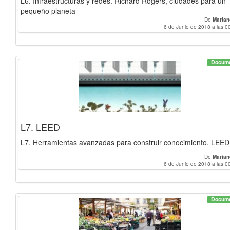
L6. Infraestructuras y redes. Richard Rogers, ciudades para un
pequeño planeta
De
Marian
6 de Junio de 2018 a las 0
Docum
L7. LEED
L7. Herramientas avanzadas para construir conocimiento. LEED
De
Marian
6 de Junio de 2018 a las 0
Docum