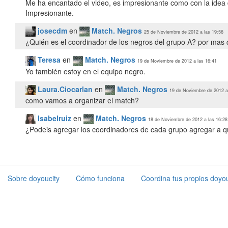
Me ha encantado el video, es impresionante como con la idea d
Impresionante.
josecdm
en
Match. Negros
25 de Noviembre de 2012 a las 19:56
¿Quién es el coordinador de los negros del grupo A? por mas
Teresa
en
Match. Negros
19 de Noviembre de 2012 a las 16:41
Yo también estoy en el equipo negro.
Laura.Ciocarlan
en
Match. Negros
19 de Noviembre de 2012 a
como vamos a organizar el match?
Isabelruiz
en
Match. Negros
18 de Noviembre de 2012 a las 16:28
¿Podeis agregar los coordinadores de cada grupo agregar a qu
Sobre doyoucity
Cómo funciona
Coordina tus propios doyou