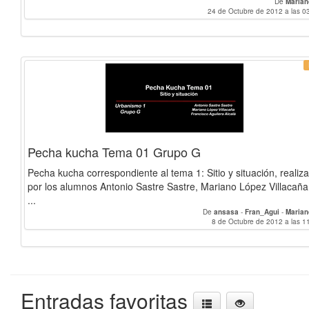
De
Marian
24 de Octubre de 2012 a las 0
Pecha kucha Tema 01 Grupo G
Pecha kucha correspondiente al tema 1: Sitio y situación, realiz
por los alumnos Antonio Sastre Sastre, Mariano López Villacaña
...
De
ansasa
-
Fran_Agui
-
Marian
8 de Octubre de 2012 a las 1
Entradas favoritas