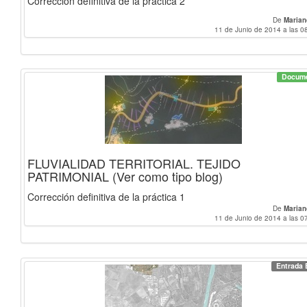
Corrección definitiva de la práctica 2
De
Marian
11 de Junio de 2014 a las 0
Docum
FLUVIALIDAD TERRITORIAL. TEJIDO
PATRIMONIAL (Ver como tipo blog)
Corrección definitiva de la práctica 1
De
Marian
11 de Junio de 2014 a las 0
Entrada 