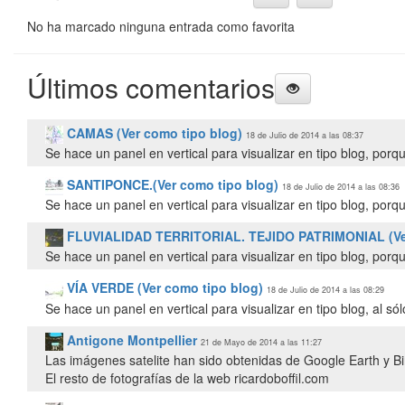
No ha marcado ninguna entrada como favorita
Últimos comentarios
CAMAS (Ver como tipo blog)
18 de Julio de 2014 a las 08:37
Se hace un panel en vertical para visualizar en tipo blog, porq
SANTIPONCE.(Ver como tipo blog)
18 de Julio de 2014 a las 08:36
Se hace un panel en vertical para visualizar en tipo blog, porq
FLUVIALIDAD TERRITORIAL. TEJIDO PATRIMONIAL (Ver
Se hace un panel en vertical para visualizar en tipo blog, porq
VÍA VERDE (Ver como tipo blog)
18 de Julio de 2014 a las 08:29
Se hace un panel en vertical para visualizar en tipo blog, al só
Antigone Montpellier
21 de Mayo de 2014 a las 11:27
Las imágenes satelite han sido obtenidas de Google Earth y 
El resto de fotografías de la web ricardoboffil.com