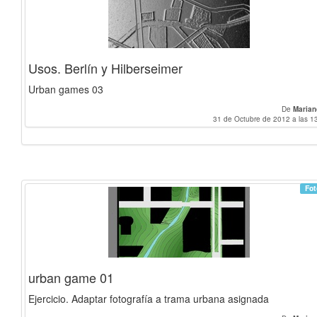
Usos. Berlín y Hilberseimer
Urban games 03
De
Marian
31 de Octubre de 2012 a las 1
Fot
urban game 01
Ejercicio. Adaptar fotografía a trama urbana asignada