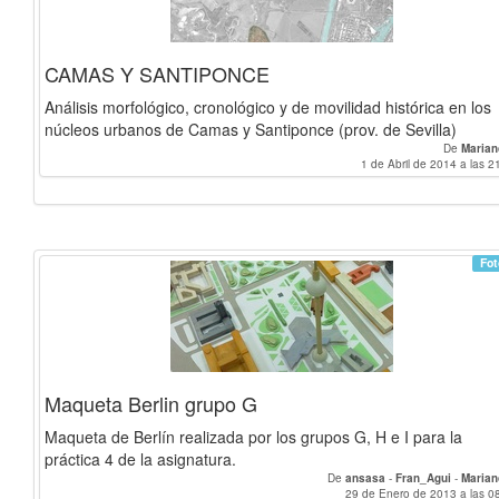
CAMAS Y SANTIPONCE
Análisis morfológico, cronológico y de movilidad histórica en los
núcleos urbanos de Camas y Santiponce (prov. de Sevilla)
De
Marian
1 de Abril de 2014 a las 2
Fot
Maqueta Berlin grupo G
Maqueta de Berlín realizada por los grupos G, H e I para la
práctica 4 de la asignatura.
De
ansasa
-
Fran_Agui
-
Marian
29 de Enero de 2013 a las 0