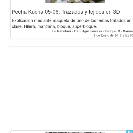
Pecha Kucha 05-06. Trazados y tejidos en 3D
Explicación mediante maqueta de uno de los temas tratados en
clase. Hilera, manzana, bloque, superbloque.
De
Isabelruiz
-
Fran_Agui
-
ansasa
-
Enrique_G
-
Marian
3 de Enero de 2013 a las 0
Fot