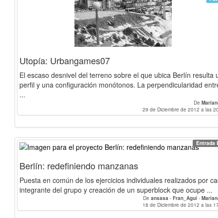
Utopía: Urbangames07
El escaso desnivel del terreno sobre el que ubica Berlín resulta 
perfil y una configuración monótonos. La perpendicularidad entr
...
De
Marian
29 de Diciembre de 2012 a las 2
Entrada 
Berlín: redefiniendo manzanas
Puesta en común de los ejercicios individuales realizados por c
integrante del grupo y creación de un superblock que ocupe ...
De
ansasa
-
Fran_Agui
-
Marian
18 de Diciembre de 2012 a las 1