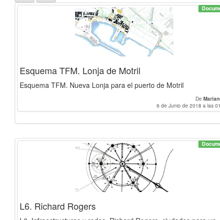
Docum
Esquema TFM. Lonja de Motril
Esquema TFM. Nueva Lonja para el puerto de Motril
De
Marian
6 de Junio de 2018 a las 0
Docum
L6. Richard Rogers