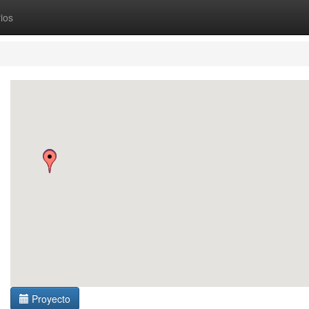
ios
Proyecto