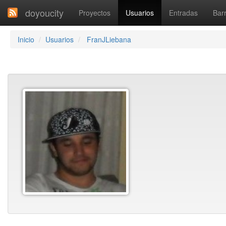
doyoucity
Proyectos
Usuarios
Entradas
Barr
Inicio
Usuarios
FranJLiebana