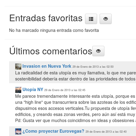
Entradas favoritas
No ha marcado ninguna entrada como favorita
Últimos comentarios
Invasion en Nueva York
29 de Enero de 2013 a las 02:50
La radicalidad de esta utopía es muy llamativa, lo que me par
sostenibilidad debería estar dentro de las prioridades de todo
Utopía NY
29 de Enero de 2013 a las 02:45
Me parece tremendamente interesante esta utopía, porque es 
una "high line" que transcurriera sobre las azoteas de los edi
dispusimos esos accesos verticales.Tu propuesta de utopía lle
edificios, y creando esas zonas verdes, pero aún así está muy 
Pd: Gusta ver que muchos coincidimos en ideas y obsesiones 
¿Como proyectar Eurovegas?
29 de Enero de 2013 a las 02:40