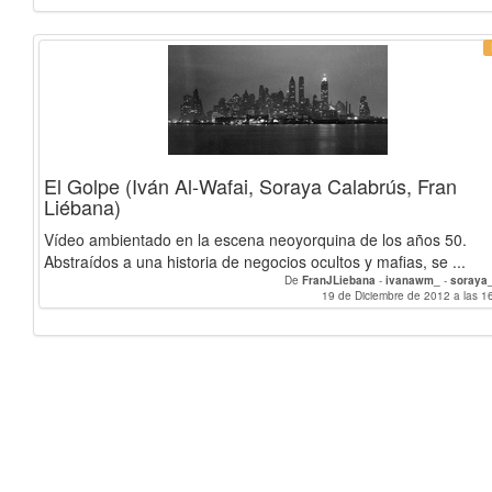
El Golpe (Iván Al-Wafai, Soraya Calabrús, Fran
Liébana)
Vídeo ambientado en la escena neoyorquina de los años 50.
Abstraídos a una historia de negocios ocultos y mafias, se ...
De
FranJLiebana
-
ivanawm_
-
soraya
19 de Diciembre de 2012 a las 1