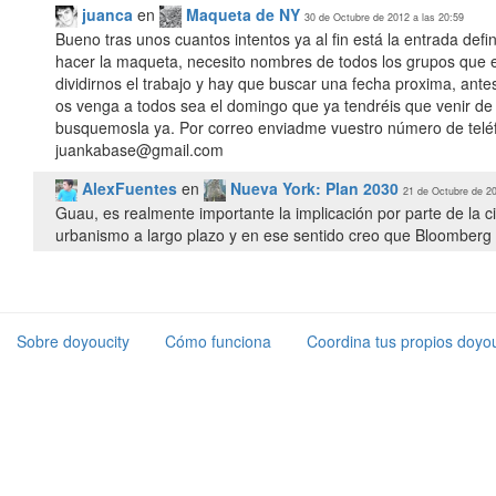
juanca
en
Maqueta de NY
30 de Octubre de 2012 a las 20:59
Bueno tras unos cuantos intentos ya al fin está la entrada def
hacer la maqueta, necesito nombres de todos los grupos que e
dividirnos el trabajo y hay que buscar una fecha proxima, an
os venga a todos sea el domingo que ya tendréis que venir de
busquemosla ya. Por correo enviadme vuestro número de teléf
juankabase@gmail.com
AlexFuentes
en
Nueva York: Plan 2030
21 de Octubre de 20
Guau, es realmente importante la implicación por parte de la c
urbanismo a largo plazo y en ese sentido creo que Bloomberg l
Sobre doyoucity
Cómo funciona
Coordina tus propios doyou