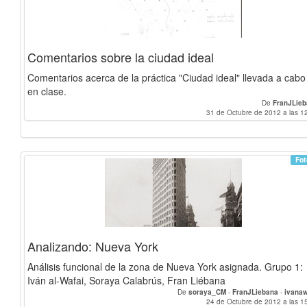
Comentarios sobre la ciudad ideal
Comentarios acerca de la práctica "Ciudad ideal" llevada a cabo
en clase.
De
FranJLie
31 de Octubre de 2012 a las 1
Fot
Analizando: Nueva York
Análisis funcional de la zona de Nueva York asignada. Grupo 1:
Iván al-Wafai, Soraya Calabrús, Fran Liébana
De
soraya_CM
-
FranJLiebana
-
ivana
24 de Octubre de 2012 a las 1