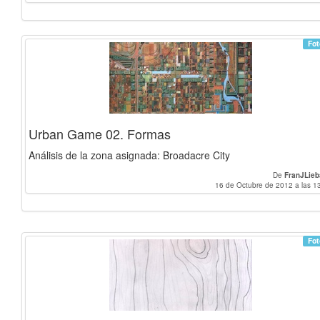
Fot
Urban Game 02. Formas
Análisis de la zona asignada: Broadacre City
De
FranJLie
16 de Octubre de 2012 a las 1
Fot