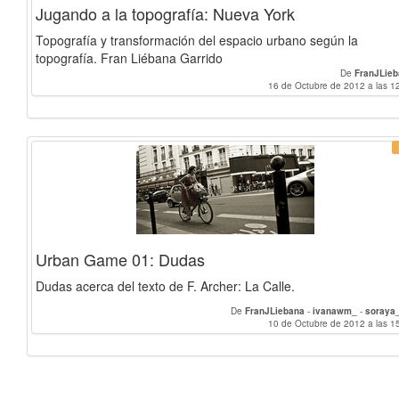
Jugando a la topografía: Nueva York
Topografía y transformación del espacio urbano según la
topografía. Fran Liébana Garrido
De
FranJLie
16 de Octubre de 2012 a las 1
Urban Game 01: Dudas
Dudas acerca del texto de F. Archer: La Calle.
De
FranJLiebana
-
ivanawm_
-
soraya
10 de Octubre de 2012 a las 1