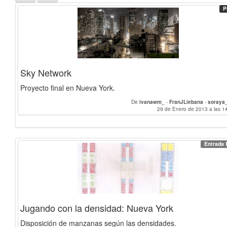
P
Sky Network
Proyecto final en Nueva York.
De
ivanawm_
-
FranJLiebana
-
soraya
29 de Enero de 2013 a las 1
Entrada 
Jugando con la densidad: Nueva York
Disposición de manzanas según las densidades.