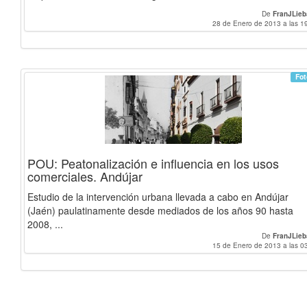
De
FranJLie
28 de Enero de 2013 a las 1
Fot
POU: Peatonalización e influencia en los usos
comerciales. Andújar
Estudio de la intervención urbana llevada a cabo en Andújar
(Jaén) paulatinamente desde mediados de los años 90 hasta
2008, ...
De
FranJLie
15 de Enero de 2013 a las 0