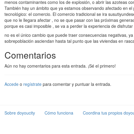
menos contaminantes como los de explosión, o abrir las azoteas com
También hay un ámbito que ya estamos observando afectado en el p
tecnológico: el comercio. El comercio tradicional se ira susutiyund
que no le llegara afectar , no se que pasar con las próximas gener
porque es casi imposible , se va a perder la experiencia de disfrutar 
no es el único cambio que puede traer consecuencias negativas, ya q
sobrepoblación asciendan hasta tal punto que las viviendas en ras
Comentarios
Aún no hay comentarios para esta entrada. ¡Sé el primero!
Accede
o
regístrate
para comentar y puntuar la entrada.
Sobre doyoucity
Cómo funciona
Coordina tus propios doyou