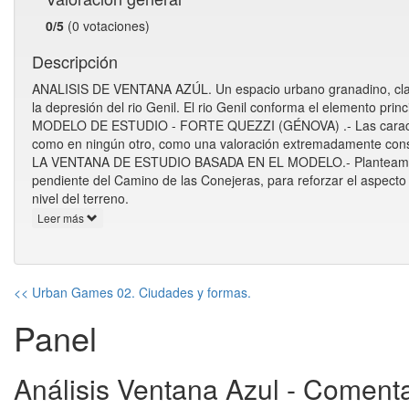
0/5
(0 votaciones)
Descripción
ANALISIS DE VENTANA AZÚL. Un espacio urbano granadino, clara
la depresión del rio Genil. El rio Genil conforma el elemento prin
MODELO DE ESTUDIO - FORTE QUEZZI (GÉNOVA) .- Las característ
como en ningún otro, como una valoración extremadamente cons
LA VENTANA DE ESTUDIO BASADA EN EL MODELO.- Planteamos la ut
pendiente del Camino de las Conejeras, para reforzar el aspect
nivel del terreno.
Leer más
<< Urban Games 02. Ciudades y formas.
Panel
Análisis Ventana Azul - Comenta