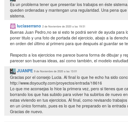
Es un problema tener que presentar los trabajos en éste sistem
queden ordenadas y mantengan una regularidad. Una pena que ta
sistema.
luciaserrano
2 de Noviembre de 2020 a las 19:51
Buenas Juan Pedro,no se si esto te podrá servir de ayuda para lo
poner titulo y una foto de portada del ejercicio, abajo a la dere
en orden del último al primero para que después al guardar se te
Respecto a los ejercicios me parece buena forma de dibujar y re
parecer son buenas ideas, así como también, el modelo estudiad
JUANPE
9 de Noviembre de 2020 a las 13:01
Gracias por el consejo Lucia. Al final lo que he echo ha sido conc
http://www.doyoucity.com/proyectos/entrada/18616
Lo que me aconsejas lo hice la primera vez, pero si tienes que 
borrando los que has subido para volver ha subirlos de nuevo en 
estas viviendo en tus ejercicios. Al final, como revisando traba
en un único formato, pues es lo que he preparado en la entrada 