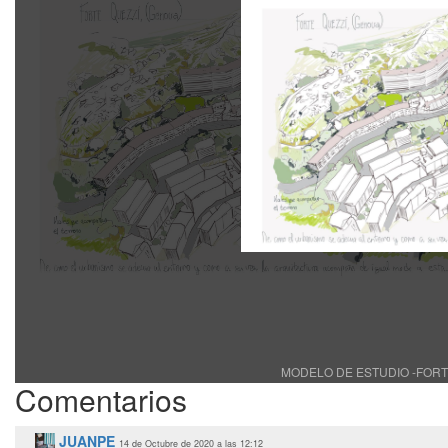
MODELO DE ESTUDIO -FORTE Q
Comentarios
JUANPE
14 de Octubre de 2020 a las 12:12