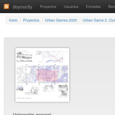
doyoucity
Proyectos
Usuarios
Entradas
Barr
Inicio
Proyectos
Urban Games 2020
Urban Game 2. Ciu
Valoración general