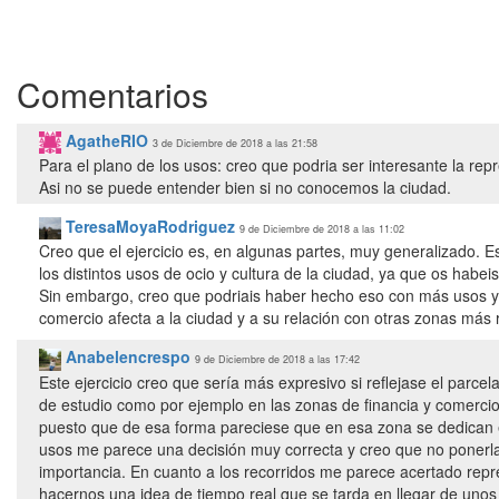
Comentarios
AgatheRIO
3 de Diciembre de 2018 a las 21:58
Para el plano de los usos: creo que podria ser interesante la re
Asi no se puede entender bien si no conocemos la ciudad.
TeresaMoyaRodriguez
9 de Diciembre de 2018 a las 11:02
Creo que el ejercicio es, en algunas partes, muy generalizado. Es
los distintos usos de ocio y cultura de la ciudad, ya que os hab
Sin embargo, creo que podriais haber hecho eso con más usos y 
comercio afecta a la ciudad y a su relación con otras zonas más 
Anabelencrespo
9 de Diciembre de 2018 a las 17:42
Este ejercicio creo que sería más expresivo si reflejase el parcel
de estudio como por ejemplo en las zonas de financia y comercio
puesto que de esa forma pareciese que en esa zona se dedican 
usos me parece una decisión muy correcta y creo que no ponerla 
importancia. En cuanto a los recorridos me parece acertado repre
hacernos una idea de tiempo real que se tarda en llegar de unos