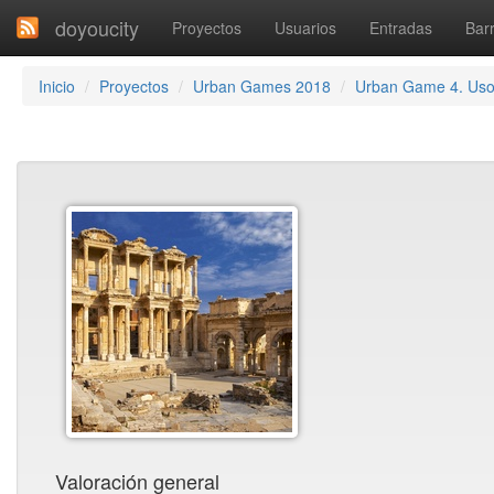
doyoucity
Proyectos
Usuarios
Entradas
Barr
Inicio
Proyectos
Urban Games 2018
Urban Game 4. Us
Valoración general