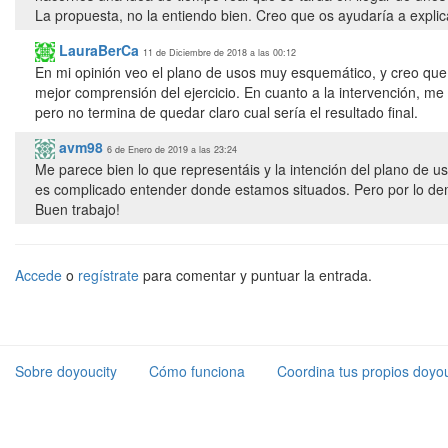
La propuesta, no la entiendo bien. Creo que os ayudaría a explic
LauraBerCa
11 de Diciembre de 2018 a las 00:12
En mi opinión veo el plano de usos muy esquemático, y creo que,
mejor comprensión del ejercicio. En cuanto a la intervención, me
pero no termina de quedar claro cual sería el resultado final.
avm98
6 de Enero de 2019 a las 23:24
Me parece bien lo que representáis y la intención del plano de u
es complicado entender donde estamos situados. Pero por lo demá
Buen trabajo!
Accede
o
regístrate
para comentar y puntuar la entrada.
Sobre doyoucity
Cómo funciona
Coordina tus propios doyou