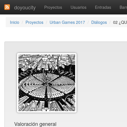
doyoucity
Proyectos
Usuarios
Entradas
Barr
Inicio
Proyectos
Urban Games 2017
Diálogos
02 ¿Q
Valoración general