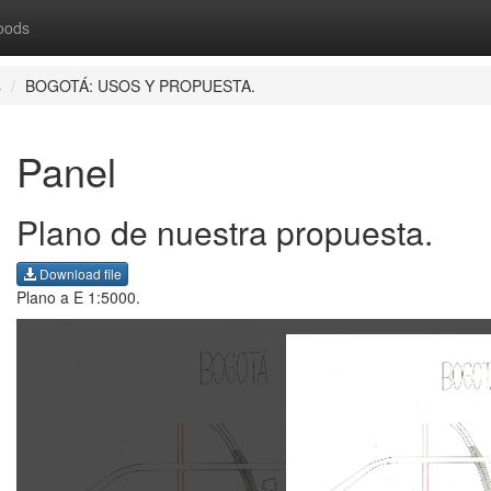
oods
s
BOGOTÁ: USOS Y PROPUESTA.
Panel
Plano de nuestra propuesta.
Download file
Plano a E 1:5000.