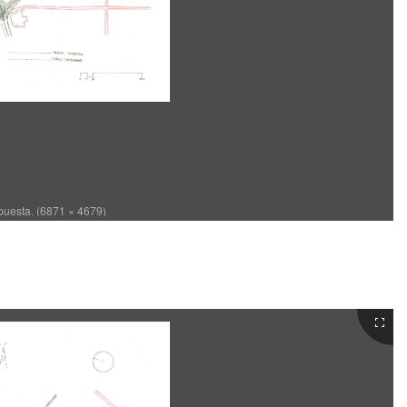
puesta. (6871 × 4679)