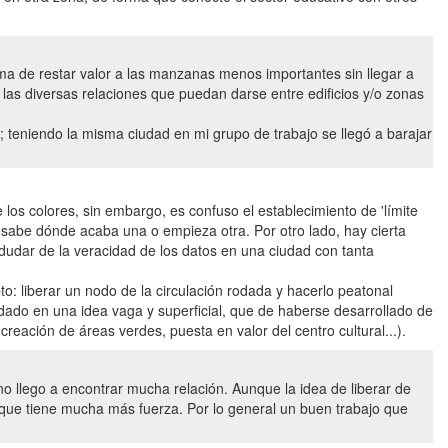
rma de restar valor a las manzanas menos importantes sin llegar a
las diversas relaciones que puedan darse entre edificios y/o zonas
 teniendo la misma ciudad en mi grupo de trabajo se llegó a barajar
e los colores, sin embargo, es confuso el establecimiento de 'límite
 se sabe dónde acaba una o empieza otra. Por otro lado, hay cierta
dudar de la veracidad de los datos en una ciudad con tanta
to: liberar un nodo de la circulación rodada y hacerlo peatonal
dado en una idea vaga y superficial, que de haberse desarrollado de
eación de áreas verdes, puesta en valor del centro cultural...).
no llego a encontrar mucha relación. Aunque la idea de liberar de
to que tiene mucha más fuerza. Por lo general un buen trabajo que