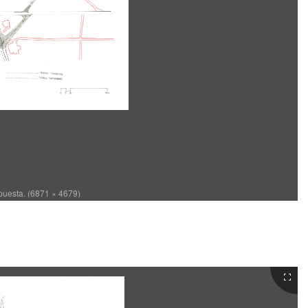
puesta. (6871 × 4679)