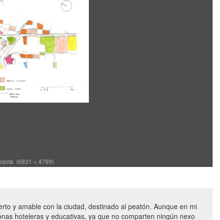
gotá. (6831 × 4799)
erto y amable con la ciudad, destinado al peatón. Aunque en mi
zonas hoteleras y educativas, ya que no comparten ningún nexo