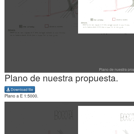
Plano de nuestra pro
Plano de nuestra propuesta.
Download file
Plano a E 1:5000.