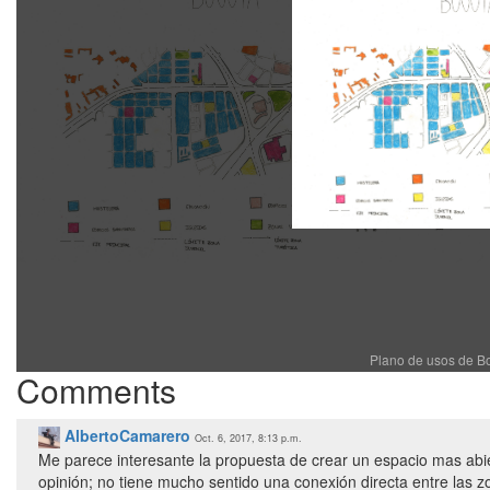
Plano de usos de Bo
Comments
AlbertoCamarero
Oct. 6, 2017, 8:13 p.m.
Me parece interesante la propuesta de crear un espacio mas abi
opinión; no tiene mucho sentido una conexión directa entre las 