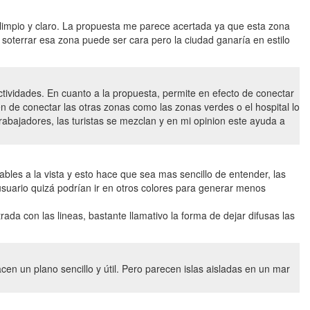
s limpio y claro. La propuesta me parece acertada ya que esta zona
 soterrar esa zona puede ser cara pero la ciudad ganaría en estilo
ctividades. En cuanto a la propuesta, permite en efecto de conectar
n de conectar las otras zonas como las zonas verdes o el hospital lo
trabajadores, las turistas se mezclan y en mi opinion este ayuda a
ables a la vista y esto hace que sea mas sencillo de entender, las
 usuario quizá podrían ir en otros colores para generar menos
ada con las lineas, bastante llamativo la forma de dejar difusas las
acen un plano sencillo y útil. Pero parecen islas aisladas en un mar