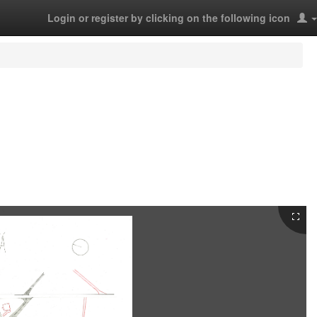
Login or register by clicking on the following icon